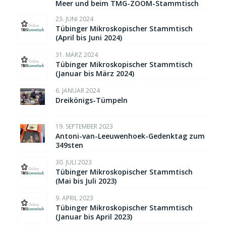
Meer und beim TMG-ZOOM-Stammtisch
23. JUNI 2024
Tübinger Mikroskopischer Stammtisch
(April bis Juni 2024)
31. MÄRZ 2024
Tübinger Mikroskopischer Stammtisch
(Januar bis März 2024)
6. JANUAR 2024
Dreikönigs-Tümpeln
19. SEPTEMBER 2023
Antoni-van-Leeuwenhoek-Gedenktag zum
349sten
30. JULI 2023
Tübinger Mikroskopischer Stammtisch
(Mai bis Juli 2023)
9. APRIL 2023
Tübinger Mikroskopischer Stammtisch
(Januar bis April 2023)