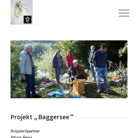
„
“
Projekt
Baggersee
Ansprechpartner
Alfons Renz