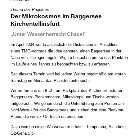
Thema des Projektes
Der Mikrokosmos im Baggersee
Kirchentellinsfurt
„Unter Wasser herrscht Chaos!“
Im April 2004 wurde anlässlich der Diskussion im Anschluss
eines TMG-Vortrags die Idee geboren, einen Baggersee in der
Nähe von Tübingen regelmäßig zu besuchen um so das Plankton
im Laufe eines Jahres zu beobachten bzw. zu erfassen.
Seit diesem Termin wird bei jedem Wetter regelmäßig am ersten
Samstag im Monat das Plankton untersucht.
Wir treffen uns um 9 Uhr am Parkplatz des Kirchentellinsfurter
Baggersees. Planktonnetze, Mikroskope und Tische werden
mitgebracht. Wir gehen durch die Unterführung zum Ponton am
Nord-West-Ufer des Baggersees und ziehen dort eine Plankton-
Probe, die wir vor Ort frisch untersuchen.
Dazu werden einige Wasserwerte erfasst: Temperatur, Sichttiefe,
O2-Gehalt, pH.