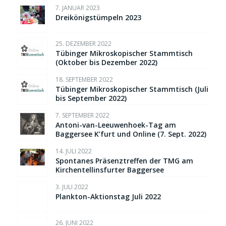
7. JANUAR 2023
Dreikönigstümpeln 2023
25. DEZEMBER 2022
Tübinger Mikroskopischer Stammtisch
(Oktober bis Dezember 2022)
18. SEPTEMBER 2022
Tübinger Mikroskopischer Stammtisch (Juli
bis September 2022)
7. SEPTEMBER 2022
Antoni-van-Leeuwenhoek-Tag am
Baggersee K’furt und Online (7. Sept. 2022)
14. JULI 2022
Spontanes Präsenztreffen der TMG am
Kirchentellinsfurter Baggersee
3. JULI 2022
Plankton-Aktionstag Juli 2022
26. JUNI 2022