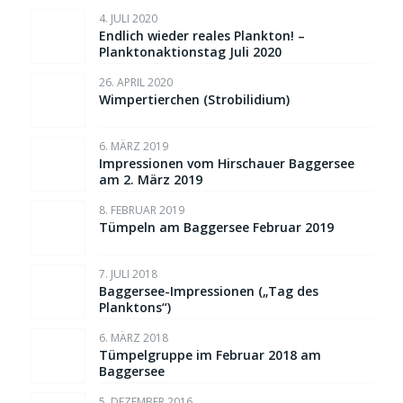
4. JULI 2020
Endlich wieder reales Plankton! –
Planktonaktionstag Juli 2020
26. APRIL 2020
Wimpertierchen (Strobilidium)
6. MÄRZ 2019
Impressionen vom Hirschauer Baggersee
am 2. März 2019
8. FEBRUAR 2019
Tümpeln am Baggersee Februar 2019
7. JULI 2018
Baggersee-Impressionen („Tag des
Planktons“)
6. MÄRZ 2018
Tümpelgruppe im Februar 2018 am
Baggersee
5. DEZEMBER 2016