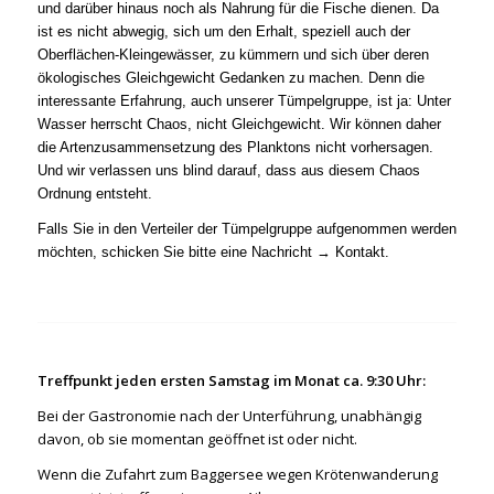
und darüber hinaus noch als Nahrung für die Fische dienen. Da
ist es nicht abwegig, sich um den Erhalt, speziell auch der
Oberflächen-Kleingewässer, zu kümmern und sich über deren
ökologisches Gleichgewicht Gedanken zu machen. Denn die
interessante Erfahrung, auch unserer Tümpelgruppe, ist ja: Unter
Wasser herrscht Chaos, nicht Gleichgewicht. Wir können daher
die Artenzusammensetzung des Planktons nicht vorhersagen.
Und wir verlassen uns blind darauf, dass aus diesem Chaos
Ordnung entsteht.
Falls Sie in den Verteiler der Tümpelgruppe aufgenommen werden
möchten, schicken Sie bitte eine Nachricht →
Kontakt
.
Treffpunkt jeden ersten Samstag im Monat ca. 9:30 Uhr:
Bei der Gastronomie nach der Unterführung, unabhängig
davon, ob sie momentan geöffnet ist oder nicht.
Wenn die Zufahrt zum Baggersee wegen Krötenwanderung