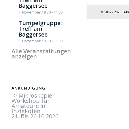
Baggersee
7. November / 9:30
-
11:00
© 2002 - 2026 Tüb
Tümpelgruppe:
Treff am
Baggersee
5. Dezember / 9:30
-
11:00
Alle Veranstaltungen
anzeigen
ANKÜNDIGUNG
-> Mikroskopier-
Workshop für
Amateure in
Inzigkofen
21. bis 26.10.2026