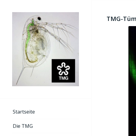
TMG-Tümp
Startseite
Die TMG