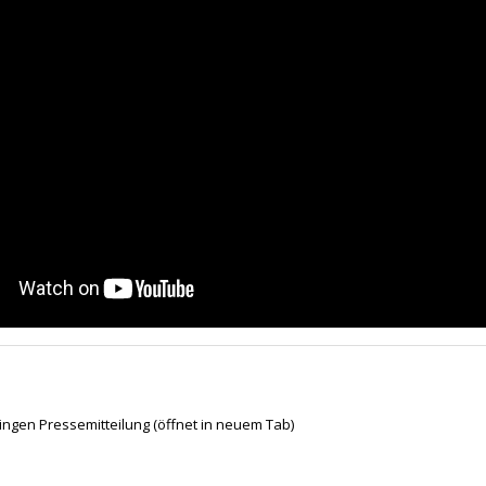
ingen Pressemitteilung
(öffnet in neuem Tab)