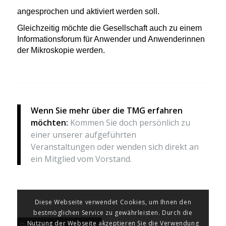
angesprochen und aktiviert werden soll.
Gleichzeitig möchte die Gesellschaft auch zu einem
Informationsforum für Anwender und Anwenderinnen
der Mikroskopie werden.
Wenn Sie mehr über die TMG erfahren
möchten:
Kommen Sie doch persönlich zu
einer unserer aufgeführten
Veranstaltungen oder wenden sich direkt an
ein Mitglied vom Vorstand.
Diese Webseite verwendet Cookies, um Ihnen den
bestmöglichen Service zu gewährleisten. Durch die
Nutzung der Webseite akzeptieren Sie die Verwendung
Satzung der TMG (pdf)