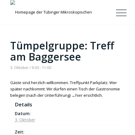
Tümpelgruppe: Treff
am Baggersee
3. Oktober / 9:30
-
11:00
Gäste sind herzlich willkommen. Treffpunkt Parkplatz. Wer
später nachkommt: Wir dürfen einen Tisch der Gastronomie
belegen (nach der Unterführung) →
hier
ersichtlich.
Details
Datum:
3. Oktober
Zeit: