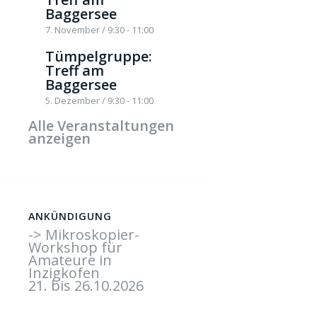
Baggersee
7. November / 9:30
-
11:00
Tümpelgruppe:
Treff am
Baggersee
5. Dezember / 9:30
-
11:00
Alle Veranstaltungen
anzeigen
ANKÜNDIGUNG
-> Mikroskopier-
Workshop für
Amateure in
Inzigkofen
21. bis 26.10.2026