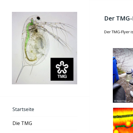
Der TMG-
Der TMG-Flyer ist
Startseite
Die TMG