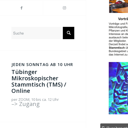
JEDEN SONNTAG AB 10 UHR
Tübinger
Mikroskopischer
Stammtisch (TMS) /
Online
per ZOOM, 10 bis ca. 12 Uhr
–> Zugang
Flyer herunt