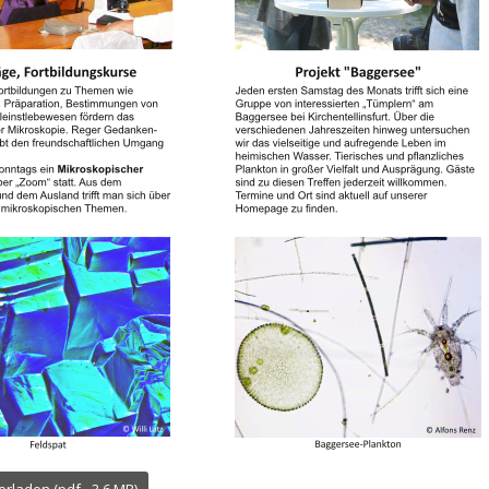
erladen (pdf - 3,6 MB)