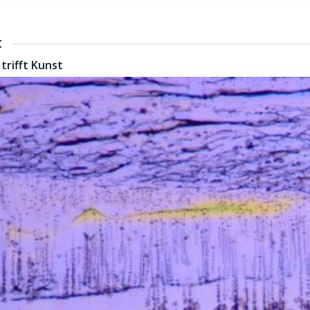
t
trifft Kunst