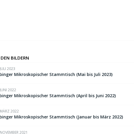
 DEN BILDERN
 JULI 2023
binger Mikroskopischer Stammtisch (Mai bis Juli 2023)
 JUNI 2022
binger Mikroskopischer Stammtisch (April bis Juni 2022)
 MÄRZ 2022
binger Mikroskopischer Stammtisch (Januar bis März 2022)
 NOVEMBER 2021