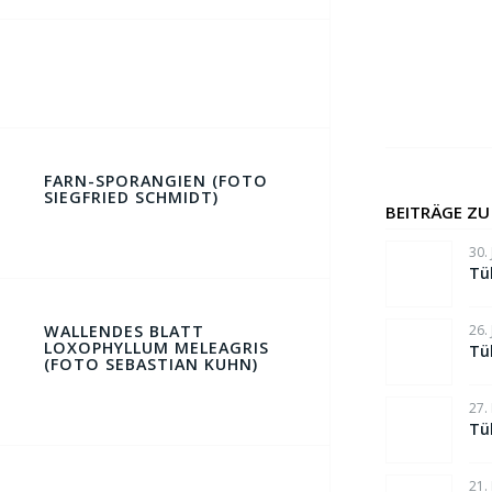
FARN-SPORANGIEN (FOTO
SIEGFRIED SCHMIDT)
BEITRÄGE ZU
30.
Tü
26.
WALLENDES BLATT
LOXOPHYLLUM MELEAGRIS
Tü
(FOTO SEBASTIAN KUHN)
27.
Tü
21.