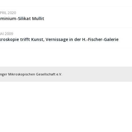
APRIL 2020
uminium-Silikat Mullit
MAI 2009
roskopie trifft Kunst, Vernissage in der H.-Fischer-Galerie
inger Mikroskopischen Gesellschaft e.V.