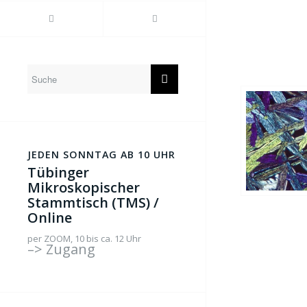
JEDEN SONNTAG AB 10 UHR
Tübinger
Mikroskopischer
Stammtisch (TMS) /
Online
per ZOOM, 10 bis ca. 12 Uhr
–> Zugang