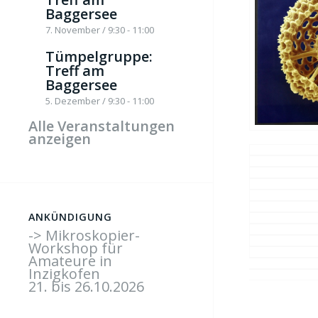
Baggersee
7. November / 9:30
-
11:00
Tümpelgruppe:
Treff am
Baggersee
5. Dezember / 9:30
-
11:00
Alle Veranstaltungen
anzeigen
ANKÜNDIGUNG
-> Mikroskopier-
Workshop für
Amateure in
Inzigkofen
21. bis 26.10.2026