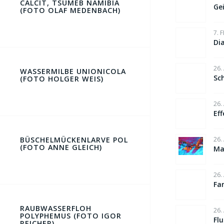
CALCIT, TSUMEB NAMIBIA
Ge
(FOTO OLAF MEDENBACH)
7. 
Di
26.
WASSERMILBE UNIONICOLA
Sc
(FOTO HOLGER WEIS)
26.
Ef
26.
BÜSCHELMÜCKENLARVE POL
(FOTO ANNE GLEICH)
Ma
26.
Fa
RAUBWASSERFLOH
26.
POLYPHEMUS (FOTO IGOR
Fl
REICHER)