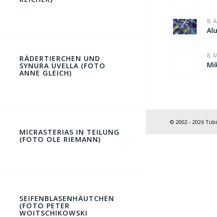
8. 
Al
8. 
RÄDERTIERCHEN UND
Mik
SYNURA UVELLA (FOTO
ANNE GLEICH)
© 2002 - 2026 Tüb
MICRASTERIAS IN TEILUNG
(FOTO OLE RIEMANN)
SEIFENBLASENHÄUTCHEN
(FOTO PETER
WOITSCHIKOWSKI