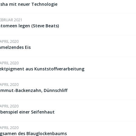
isha mit neuer Technologie
FEBRUAR 2021
atomeen legen (Steve Beats)
 APRIL 2020
hmelzendes Eis
 APRIL 2020
fektpigment aus Kunststoffverarbeitung
 APRIL 2020
mmut-Backenzahn, Dünnschliff
 APRIL 2020
rbenspiel einer Seifenhaut
 APRIL 2020
ugsamen des Blauglockenbaums