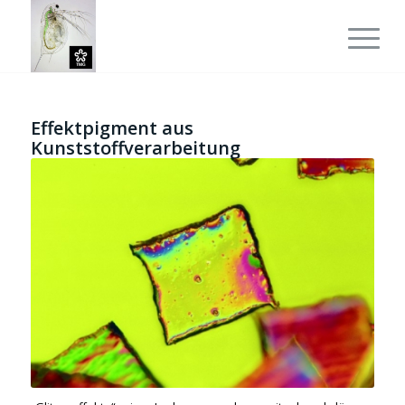
Effektpigment aus
Kunststoffverarbeitung