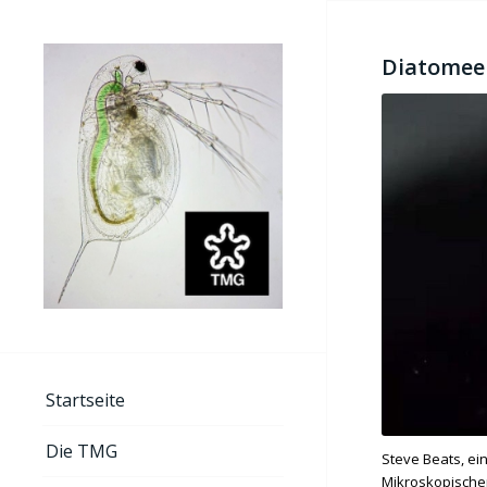
Diatomeen
Startseite
Die TMG
Steve Beats, ei
Mikroskopischen