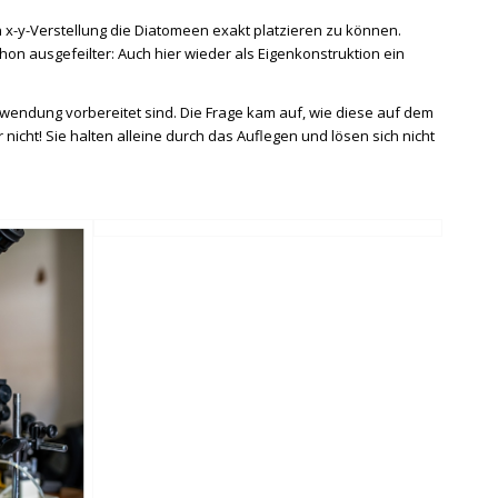
 x-y-Verstellung die Diatomeen exakt platzieren zu können.
n ausgefeilter: Auch hier wieder als Eigenkonstruktion ein
rwendung vorbereitet sind. Die Frage kam auf, wie diese auf dem
 nicht! Sie halten alleine durch das Auflegen und lösen sich nicht