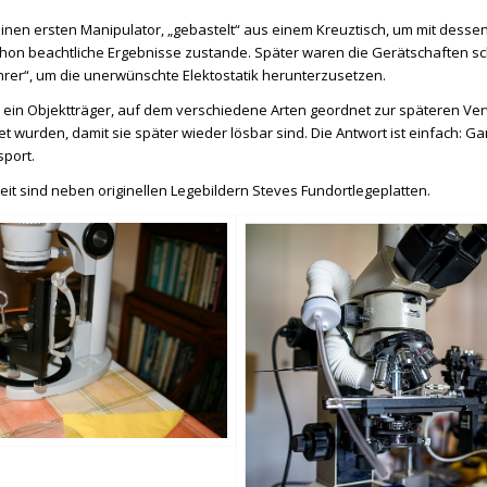
nen ersten Manipulator, „gebastelt“ aus einem Kreuztisch, um mit dessen
on beachtliche Ergebnisse zustande. Später waren die Gerätschaften scho
hrer“, um die unerwünschte Elektostatik herunterzusetzen.
t ein Objektträger, auf dem verschiedene Arten geordnet zur späteren Ve
t wurden, damit sie später wieder lösbar sind. Die Antwort ist einfach: Gar
sport.
it sind neben originellen Legebildern Steves Fundortlegeplatten.