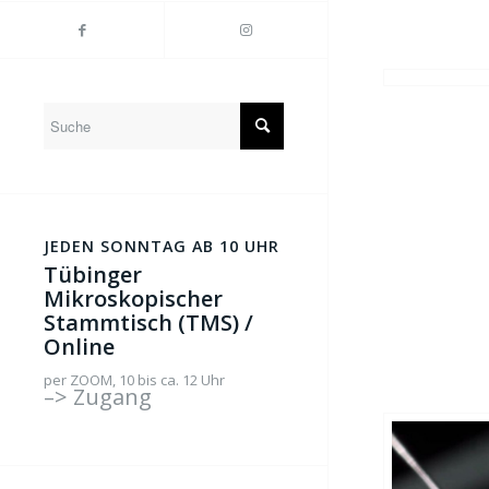
JEDEN SONNTAG AB 10 UHR
Tübinger
Mikroskopischer
Stammtisch (TMS) /
Online
per ZOOM, 10 bis ca. 12 Uhr
–> Zugang