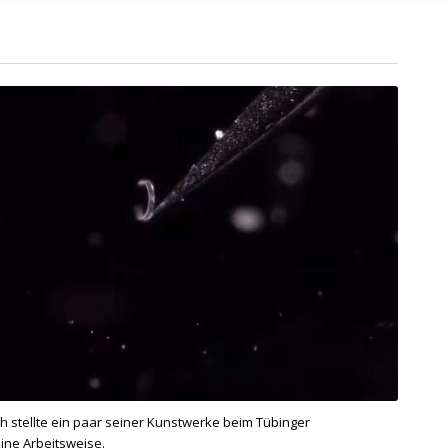
ch stellte ein paar seiner Kunstwerke beim Tübinger
ine Arbeitsweise.