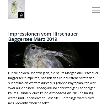
Impressionen vom Hirschauer
Baggersee März 2019
Für die beiden Unentwegten, die heute Morgen am Hirschauer
Baggersee tümpelten, hat sich das Frühaufstehen trotz des
suboptimalen Wetters durchaus gelohnt:
Phytoplankton war
zwar außer einem
Dinobryon
und sehr wenigen Fadenalgen
kaum zu finden. Auch keine
Asterionella
, die 2016 so häufig
waren und Rädertierchen. Fast alle Hüpferlinge waren dicht
mit Glockentierchen besetzt.