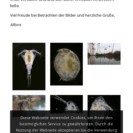
ließe.
Viel Freude bei Betrachten der Bilder und herzliche Grüße,
Alfons
Diese Webseite verwendet Cookies, um Ihnen den
bestmöglichen Service zu gewährleisten. Durch die
Nutzung der Webseite akzeptieren Sie die Verwendung