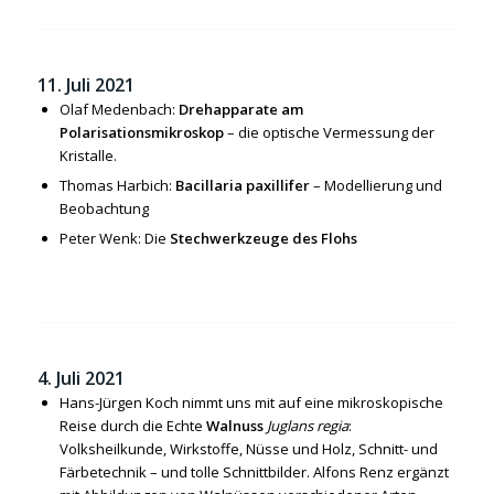
11. Juli 2021
Olaf Medenbach:
Drehapparate am
Polarisationsmikroskop
– die optische Vermessung der
Kristalle.
Thomas Harbich:
Bacillaria paxillifer
– Modellierung und
Beobachtung
Peter Wenk: Die
Stechwerkzeuge des Flohs
4. Juli 2021
Hans-Jürgen Koch nimmt uns mit auf eine mikroskopische
Reise durch die Echte
Walnuss
Juglans regia
:
Volksheilkunde, Wirkstoffe, Nüsse und Holz, Schnitt- und
Färbetechnik – und tolle Schnittbilder. Alfons Renz ergänzt