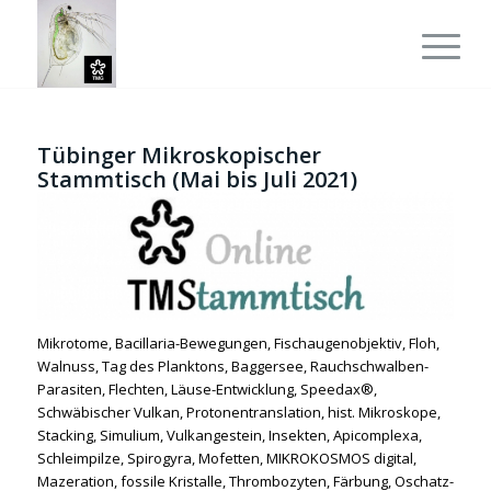
Tübinger Mikroskopischer
Stammtisch (Mai bis Juli 2021)
Mikrotome, Bacillaria-Bewegungen, Fischaugenobjektiv, Floh,
Walnuss, Tag des Planktons, Baggersee, Rauchschwalben-
Parasiten, Flechten, Läuse-Entwicklung, Speedax®,
Schwäbischer Vulkan, Protonentranslation, hist. Mikroskope,
Stacking, Simulium, Vulkangestein, Insekten, Apicomplexa,
Schleimpilze, Spirogyra, Mofetten, MIKROKOSMOS digital,
Mazeration, fossile Kristalle, Thrombozyten, Färbung, Oschatz-