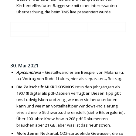
Kirchentellinsfurter Baggersee mit einer interessanten
Überraschung, die beim TMS live präsentiert wurde.
30. Mai 2021
Apicomplexa
– Gestaltwandler am Beispiel von Malaria (u.
a.). Vortrag von Rudolf Lukes, hier als separater
→Beitrag.
Die
Zeitschrift MIKROKOSMOS
ist in den Jahrgängen ab
1907 (!) digital als pdf-Dateien verfügbar. Diesen Tipp gibt
uns Ludwig Isken und zeigt, wie man sie herunterladen
kann und wie man vorteilhaft per Windows-Indizierung
eine schnelle Stichwortsuche einstellt (siehe Bildergalerie) .
Über 100 Jahre Know-how in 208 pdf-Dokumenten
brauchen aber 21 GB, aber was ist das heut‘ schon.
Mofetten
im Neckartal: CO2-sprudelnde Gewässer, die so