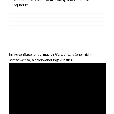
Aquarium.
Ein Augenflagellat, vermutlich
Heteronema
(eher nicht
Astasia klebsii
), als Verwandlungskünstler: