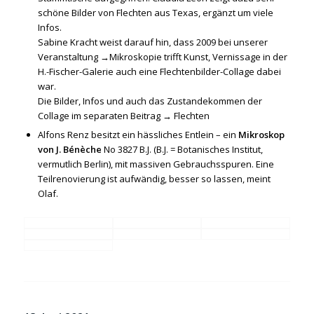
schöne Bilder von Flechten aus Texas, ergänzt um viele
Infos.
Sabine Kracht weist darauf hin, dass 2009 bei unserer
Veranstaltung →
Mikroskopie trifft Kunst, Vernissage in der
H.-Fischer-Galerie
auch eine Flechtenbilder-Collage dabei
war.
Die Bilder, Infos und auch das Zustandekommen der
Collage im separaten Beitrag →
Flechten
Alfons Renz besitzt ein hässliches Entlein – ein
Mikroskop
von J. Bénèche
No 3827 B.J. (B.J. = Botanisches Institut,
vermutlich Berlin), mit massiven Gebrauchsspuren. Eine
Teilrenovierung ist aufwändig, besser so lassen, meint
Olaf.