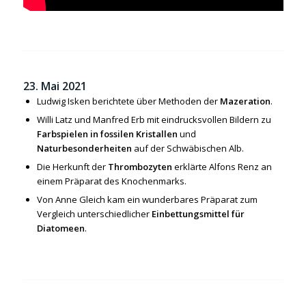
23. Mai 2021
Ludwig Isken berichtete über Methoden der
Mazeration
.
Willi Latz und Manfred Erb mit eindrucksvollen Bildern zu
Farbspielen in fossilen Kristallen
und
Naturbesonderheiten
auf der Schwäbischen Alb.
Die Herkunft der
Thrombozyten
erklärte Alfons Renz an
einem Präparat des Knochenmarks.
Von Anne Gleich kam ein wunderbares Präparat zum
Vergleich unterschiedlicher
Einbettungsmittel für
Diatomeen
.