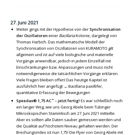
27. Juni 2021
Weiter gings mit der Hypothese von der
Synchronisation
der Oszillatoren
einer
Bacillaria
-Kolonie, dargelegt von
Thomas Harbich. Das mathematische Modell der
Synchronisation von Oszillatoren von KURAMOTO gilt
allgemein und ist auf viele biologische und materielle
Vorgänge anwendbar, jedoch in jedem Einzelfall mit
Einschränkungen bzw. Anpassungen und muss nicht
notwendigerweise die tatsächlichen Vorgänge erklären.
Viele Fragen bleiben offen! Das heutige Kapitel ist
ausführlich hier angefügt →
Bacillaria paxillifer,
quantitative Erfassung der Bewegungen
“
Speedax® 1,75 AC
– jetzt fertig!
Es war schließlich noch
ein langer Weg, wie uns Georg Abele beim Tübinger
Mikroskopischen Stammtisch am 27. Juni 2021 mitteilte.
Aber es sollten alle Daten sauber gemessen werden und
die Qualität auf höchstem Niveau gehalten werden. Der
Brechungsindex ist nun 1,75! Die Flyer von Georg Abele mit