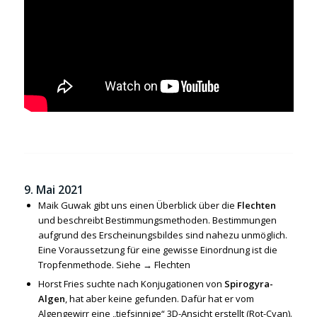
9. Mai 2021
Maik Guwak gibt uns einen Überblick über die
Flechten
und beschreibt Bestimmungsmethoden. Bestimmungen
aufgrund des Erscheinungsbildes sind nahezu unmöglich.
Eine Voraussetzung für eine gewisse Einordnung ist die
Tropfenmethode. Siehe →
Flechten
Horst Fries suchte nach Konjugationen von
Spirogyra-
Algen
, hat aber keine gefunden. Dafür hat er vom
Algengewirr eine „tiefsinnige“ 3D-Ansicht erstellt (Rot-Cyan).