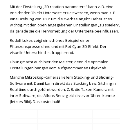
Mit der Einstellung „3D rotation parameters“ kann z. B. eine
Ansicht der Objekt-Unterseite erzielt werden, wenn man z. B.
eine Drehung von 180° um die Y-Achse angibt. Dabei ist es
wichtig, mit den oben angegebenen Einstellungen „zu spielen“,
da gerade sie die Hervorhebung der Unterseite beeinflussen.
Rudolf Lukes zeigt ein schönes Beispiel einer
Pflanzensprosse ohne und mit Rot-Cyan-3D-Effekt. Der
visuelle Unterschied ist frappierend.
Übung macht auch hier den Meister, denn die optimalen
Einstellungen hängen vom aufgenommenen Objekt ab.
Manche Mikroskop-Kameras liefern Stacking- und Stiching-
Software mit. Damit kann direkt das Stacking bzw. Sitching in
Real-time durchgeführt werden. Z. B. die Taxon-Kamera mit
ihrer Software, die Alfons Renz gleich live vorführen konnte
(letztes Bild). Das kostet halt!