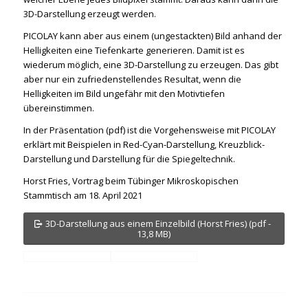
3D-Darstellung erzeugt werden.
PICOLAY kann aber aus einem (ungestackten) Bild anhand der
Helligkeiten eine Tiefenkarte generieren. Damit ist es
wiederum möglich, eine 3D-Darstellung zu erzeugen. Das gibt
aber nur ein zufriedenstellendes Resultat, wenn die
Helligkeiten im Bild ungefähr mit den Motivtiefen
übereinstimmen.
In der Präsentation (pdf) ist die Vorgehensweise mit PICOLAY
erklärt mit Beispielen in Red-Cyan-Darstellung, Kreuzblick-
Darstellung und Darstellung für die Spiegeltechnik.
Horst Fries, Vortrag beim Tübinger Mikroskopischen
Stammtisch am 18. April 2021
3D-Darstellung aus einem Einzelbild (Horst Fries) (pdf -
13,8 MB)