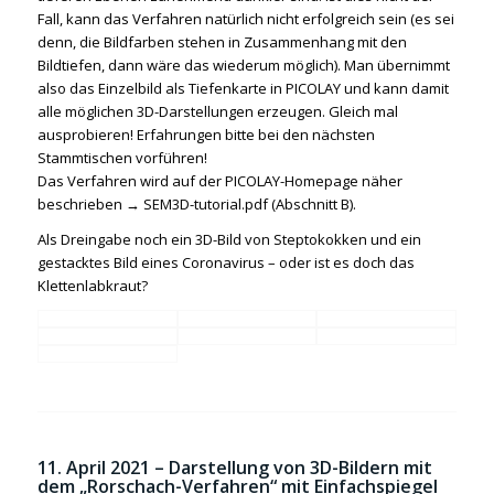
Fall, kann das Verfahren natürlich nicht erfolgreich sein (es sei
denn, die Bildfarben stehen in Zusammenhang mit den
Bildtiefen, dann wäre das wiederum möglich). Man übernimmt
also das Einzelbild als Tiefenkarte in PICOLAY und kann damit
alle möglichen 3D-Darstellungen erzeugen. Gleich mal
ausprobieren! Erfahrungen bitte bei den nächsten
Stammtischen vorführen!
Das Verfahren wird auf der PICOLAY-Homepage näher
beschrieben →
SEM3D-tutorial.pdf
(Abschnitt B).
Als Dreingabe noch ein 3D-Bild von Steptokokken und ein
gestacktes Bild eines Coronavirus – oder ist es doch das
Klettenlabkraut?
11. April 2021 – Darstellung von 3D-Bildern mit
dem „Rorschach-Verfahren“ mit Einfachspiegel