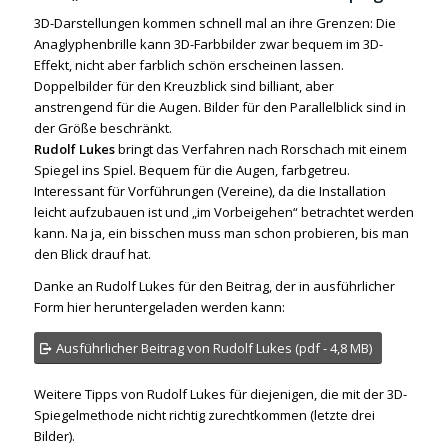
3D-Darstellungen kommen schnell mal an ihre Grenzen: Die
Anaglyphenbrille kann 3D-Farbbilder zwar bequem im 3D-
Effekt, nicht aber farblich schön erscheinen lassen.
Doppelbilder für den Kreuzblick sind billiant, aber
anstrengend für die Augen. Bilder für den Parallelblick sind in
der Größe beschränkt.
Rudolf Lukes
bringt das Verfahren nach Rorschach mit einem
Spiegel ins Spiel. Bequem für die Augen, farbgetreu.
Interessant für Vorführungen (Vereine), da die Installation
leicht aufzubauen ist und „im Vorbeigehen“ betrachtet werden
kann. Na ja, ein bisschen muss man schon probieren, bis man
den Blick drauf hat.
Danke an Rudolf Lukes für den Beitrag, der in ausführlicher
Form hier heruntergeladen werden kann:
Ausführlicher Beitrag von Rudolf Lukes (pdf - 4,8 MB)
Weitere Tipps von Rudolf Lukes für diejenigen, die mit der 3D-
Spiegelmethode nicht richtig zurechtkommen (letzte drei
Bilder).