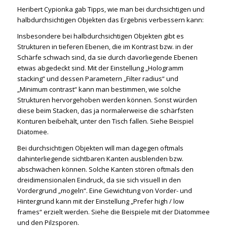
Heribert Cypionka gab Tipps, wie man bei durchsichtigen und
halbdurchsichtigen Objekten das Ergebnis verbessern kann:
Insbesondere bei halbdurchsichtigen Objekten gibt es
Strukturen in tieferen Ebenen, die im Kontrast bzw. in der
Schärfe schwach sind, da sie durch davorliegende Ebenen
etwas abgedeckt sind. Mit der Einstellung „Hologramm
stacking“ und dessen Parametern „Filter radius“ und
„Minimum contrast“ kann man bestimmen, wie solche
Strukturen hervorgehoben werden können. Sonst würden
diese beim Stacken, das ja normalerweise die schärfsten
Konturen beibehält, unter den Tisch fallen. Siehe Beispiel
Diatomee.
Bei durchsichtigen Objekten will man dagegen oftmals
dahinterliegende sichtbaren Kanten ausblenden bzw.
abschwächen können. Solche Kanten stören oftmals den
dreidimensionalen Eindruck, da sie sich visuell in den
Vordergrund „mogeln“. Eine Gewichtung von Vorder- und
Hintergrund kann mit der Einstellung „Prefer high / low
frames“ erzielt werden. Siehe die Beispiele mit der Diatommee
und den Pilzsporen.