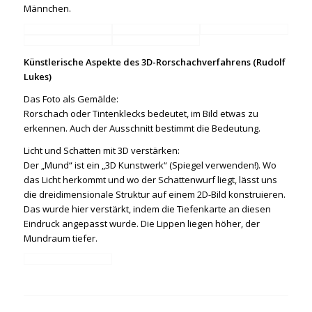
Männchen.
Künstlerische Aspekte des 3D-Rorschachverfahrens (Rudolf
Lukes)
Das Foto als Gemälde:
Rorschach oder Tintenklecks bedeutet, im Bild etwas zu
erkennen. Auch der Ausschnitt bestimmt die Bedeutung.
Licht und Schatten mit 3D verstärken:
Der „Mund“ ist ein „3D Kunstwerk“ (Spiegel verwenden!). Wo
das Licht herkommt und wo der Schattenwurf liegt, lässt uns
die dreidimensionale Struktur auf einem 2D-Bild konstruieren.
Das wurde hier verstärkt, indem die Tiefenkarte an diesen
Eindruck angepasst wurde. Die Lippen liegen höher, der
Mundraum tiefer.