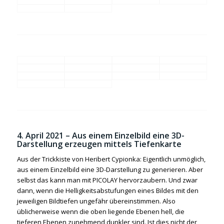
4. April 2021 –
Aus einem Einzelbild eine 3D-
Darstellung erzeugen mittels Tiefenkarte
Aus der Trickkiste von Heribert Cypionka: Eigentlich unmöglich,
aus einem Einzelbild eine 3D-Darstellung zu generieren. Aber
selbst das kann man mit PICOLAY hervorzaubern. Und zwar
dann, wenn die Helligkeitsabstufungen eines Bildes mit den
jeweiligen Bildtiefen ungefähr übereinstimmen. Also
üblicherweise wenn die oben liegende Ebenen hell, die
tieferen Ebenen zunehmend dunkler sind. Ist dies nicht der