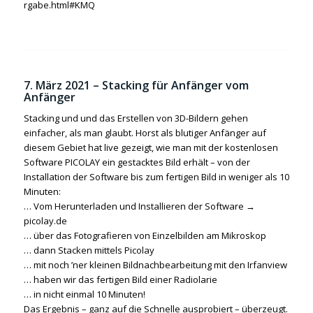
rgabe.html#KMQ
7. März 2021 –
Stacking für Anfänger vom
Anfänger
Stacking und und das Erstellen von 3D-Bildern gehen
einfacher, als man glaubt. Horst als blutiger Anfänger auf
diesem Gebiet hat live gezeigt, wie man mit der kostenlosen
Software PICOLAY ein gestacktes Bild erhält – von der
Installation der Software bis zum fertigen Bild in weniger als 10
Minuten:
… Vom Herunterladen und Installieren der Software →
picolay.de
… über das Fotografieren von Einzelbilden am Mikroskop
… dann Stacken mittels Picolay
… mit noch ’ner kleinen Bildnachbearbeitung mit den Irfanview
… haben wir das fertigen Bild einer Radiolarie
… in nicht einmal 10 Minuten!
Das Ergebnis – ganz auf die Schnelle ausprobiert – überzeugt.