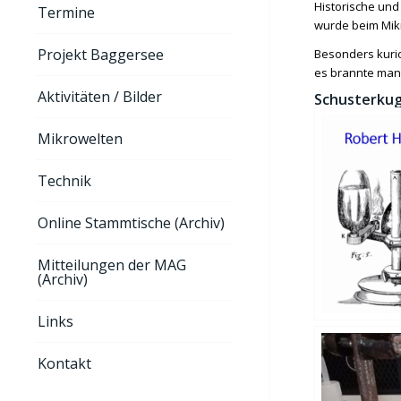
Historische und
Termine
wurde beim Mikr
Projekt Baggersee
Besonders kurio
es brannte manc
Aktivitäten / Bilder
Schusterkug
Mikrowelten
Technik
Online Stammtische (Archiv)
Mitteilungen der MAG
(Archiv)
Links
Kontakt