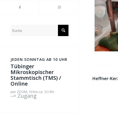
JEDEN SONNTAG AB 10 UHR
Tübinger
Mikroskopischer
Stammtisch (TMS) /
Heffner-Ker
Online
per ZOOM, 10 bis ca. 12 Uhr
–> Zugang