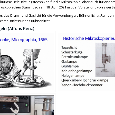
 kuriose Beleuchtungstechniken für die Mikroskopie, aber auch für ande
oskopischen Stammtisch am 18. April 2021 mit der Vorstellung von zwei
s das Drummond Gaslicht für die Verwendung als Bühnenlicht („Rampenlich
hmal nicht nur das Bühnenlicht.
eln (Alfons Renz):