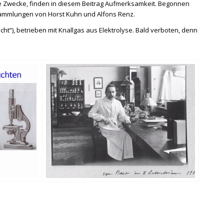
re Zwecke, finden in diesem Beitrag Aufmerksamkeit. Begonnen
 Sammlungen von Horst Kuhn und Alfons Renz.
t“), betrieben mit Knallgas aus Elektrolyse. Bald verboten, denn