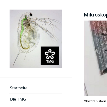
Mikroskop
Startseite
Die TMG
Obwohl historis