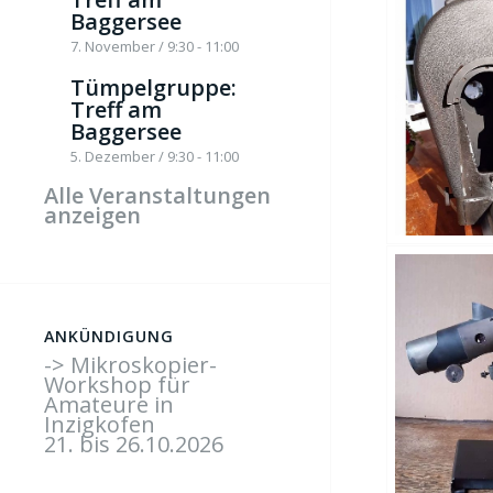
Baggersee
7. November / 9:30
-
11:00
Tümpelgruppe:
Treff am
Baggersee
5. Dezember / 9:30
-
11:00
Alle Veranstaltungen
anzeigen
ANKÜNDIGUNG
-> Mikroskopier-
Workshop für
Amateure in
Inzigkofen
21. bis 26.10.2026