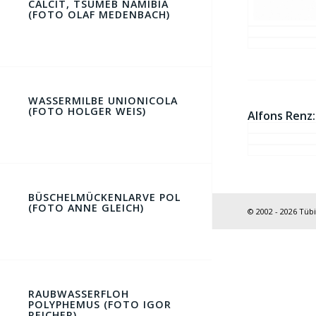
CALCIT, TSUMEB NAMIBIA
(FOTO OLAF MEDENBACH)
WASSERMILBE UNIONICOLA
(FOTO HOLGER WEIS)
Alfons Renz:
BÜSCHELMÜCKENLARVE POL
(FOTO ANNE GLEICH)
© 2002 - 2026 Tüb
RAUBWASSERFLOH
POLYPHEMUS (FOTO IGOR
REICHER)