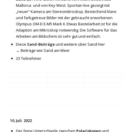
Mallorca und von Key West. Spontan live gezeigt mit
„neuer“ Kamera am Stereomikroskop. Bestechend klare
und farbgetreue Bilder mit der gebraucht erworbenen
Olympus OM-D E-M5 Mark II. Etwas Bastelarbeit ist für die
Adaption am Mikroskop notwendig. Die Software für das
Arbeiten am Bildschirm ist sehr gut und einfach.
Diese
Sand-Beiträge
und weitere über Sand hier
→
Beiträge wie Sand am Meer
23 Teilnehmer
10. Juli 2022
Der feine Unterschiede zwischen
Polariskopen
und