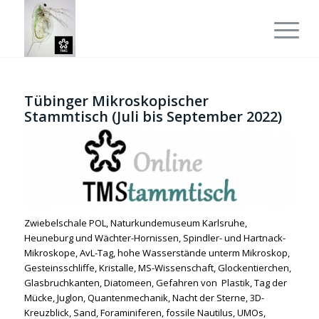
Tübinger Mikroskopischer
Stammtisch (Juli bis September 2022)
Zwiebelschale POL, Naturkundemuseum Karlsruhe,
Heuneburg und Wächter-Hornissen, Spindler- und Hartnack-
Mikroskope, AvL-Tag, hohe Wasserstände unterm Mikroskop,
Gesteinsschliffe, Kristalle, MS-Wissenschaft, Glockentierchen,
Glasbruchkanten, Diatomeen, Gefahren von Plastik, Tag der
Mücke, Juglon, Quantenmechanik, Nacht der Sterne, 3D-
Kreuzblick, Sand, Foraminiferen, fossile Nautilus, UMOs,