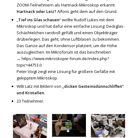
ZOOM-Teilnehmern als Hartnack-Mikroskop erkannt.
Hartnack oder Leiz?
Alfons geht dem auf den Grund.
„
Tief ins Glas schauen
“ wollte Rudolf Lukes mit dem
Mikroskop und hat dafür eine einfache Lösung: Deckglas-
Schächtelchen randvoll gefüllt und einen Objektträger
drüberlegen. Das geht, ohne Luftblasen zu bekommen.
Das Ganze auf den Kondensor platziert, um die Höhe
auszugleichen. Im Mikroforum ist das beschrieben
→
https://www.mikroskopie-forum.de/index.php?
topic=44753.0
Peter Voigt zeigt eine Lösung für größere Gefäße mit
gekipptem Mikroskop.
Willi Latz mit Bildern von
„dicken Gesteinsdünnschliffen“
und Kristallen
.
23 Teilnehmer.