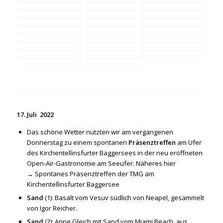
17. Juli 2022
Das schöne Wetter nutzten wir am vergangenen
Donnerstag zu einem spontanen
Präsenztreffen
am Ufer
des Kirchentellinsfurter Baggersees in der neu eröffneten
Open-Air-Gastronomie am Seeufer. Näheres hier
→
Spontanes Präsenztreffen der TMG am
Kirchentellinsfurter Baggersee
Sand
(1): Basalt vom Vesuv südlich von Neapel, gesammelt
von Igor Reicher.
Sand
(2): Anne Gleich mit Sand vom Miami Beach, aus