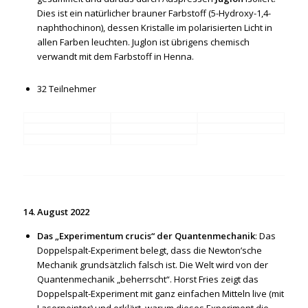
Dies ist ein natürlicher brauner Farbstoff (5-Hydroxy-1,4-
naphthochinon), dessen Kristalle im polarisierten Licht in
allen Farben leuchten. Juglon ist übrigens chemisch
verwandt mit dem Farbstoff in Henna.
32 Teilnehmer
14. August 2022
Das „Experimentum crucis“ der Quantenmechanik
: Das
Doppelspalt-Experiment belegt, dass die Newton’sche
Mechanik grundsätzlich falsch ist. Die Welt wird von der
Quantenmechanik „beherrscht“. Horst Fries zeigt das
Doppelspalt-Experiment mit ganz einfachen Mitteln live (mit