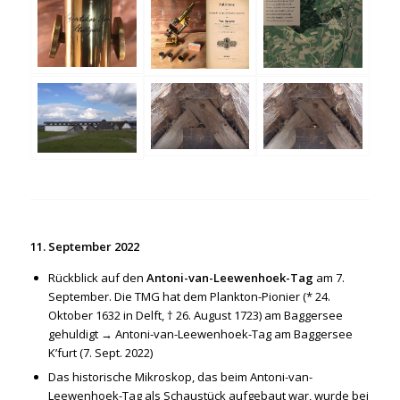
11. September 2022
Rückblick auf den
Antoni-van-Leewenhoek-Tag
am 7.
September. Die TMG hat dem Plankton-Pionier (* 24.
Oktober 1632 in Delft, † 26. August 1723) am Baggersee
gehuldigt →
Antoni-van-Leewenhoek-Tag am Baggersee
K’furt (7. Sept. 2022)
Das historische Mikroskop, das beim Antoni-van-
Leewenhoek-Tag als Schaustück aufgebaut war, wurde bei