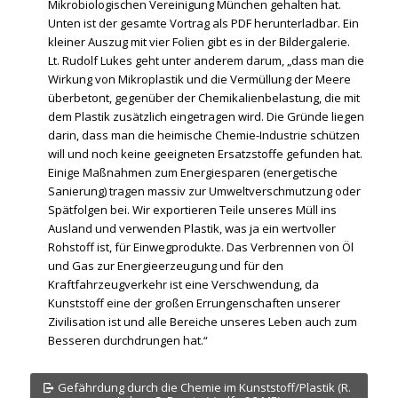
Mikrobiologischen Vereinigung München gehalten hat.
Unten ist der gesamte Vortrag als PDF herunterladbar. Ein
kleiner Auszug mit vier Folien gibt es in der Bildergalerie.
Lt. Rudolf Lukes geht unter anderem darum, „dass man die
Wirkung von Mikroplastik und die Vermüllung der Meere
überbetont, gegenüber der Chemikalienbelastung, die mit
dem Plastik zusätzlich eingetragen wird. Die Gründe liegen
darin, dass man die heimische Chemie-Industrie schützen
will und noch keine geeigneten Ersatzstoffe gefunden hat.
Einige Maßnahmen zum Energiesparen (energetische
Sanierung) tragen massiv zur Umweltverschmutzung oder
Spätfolgen bei. Wir exportieren Teile unseres Müll ins
Ausland und verwenden Plastik, was ja ein wertvoller
Rohstoff ist, für Einwegprodukte. Das Verbrennen von Öl
und Gas zur Energieerzeugung und für den
Kraftfahrzeugverkehr ist eine Verschwendung, da
Kunststoff eine der großen Errungenschaften unserer
Zivilisation ist und alle Bereiche unseres Leben auch zum
Besseren durchdrungen hat.“
Gefährdung durch die Chemie im Kunststoff/Plastik (R.