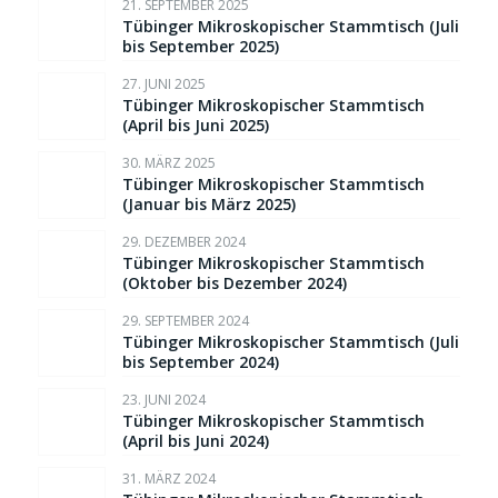
21. SEPTEMBER 2025
Tübinger Mikroskopischer Stammtisch (Juli
bis September 2025)
27. JUNI 2025
Tübinger Mikroskopischer Stammtisch
(April bis Juni 2025)
30. MÄRZ 2025
Tübinger Mikroskopischer Stammtisch
(Januar bis März 2025)
29. DEZEMBER 2024
Tübinger Mikroskopischer Stammtisch
(Oktober bis Dezember 2024)
29. SEPTEMBER 2024
Tübinger Mikroskopischer Stammtisch (Juli
bis September 2024)
23. JUNI 2024
Tübinger Mikroskopischer Stammtisch
(April bis Juni 2024)
31. MÄRZ 2024