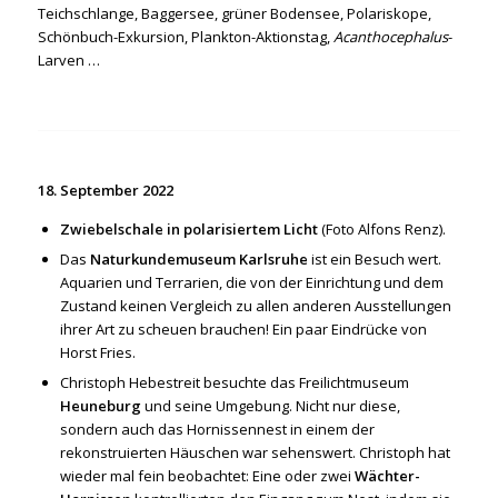
Teichschlange, Baggersee, grüner Bodensee, Polariskope,
Schönbuch-Exkursion, Plankton-Aktionstag,
Acanthocephalus
-
Larven …
18. September 2022
Zwiebelschale in polarisiertem Licht
(Foto Alfons Renz).
Das
Naturkundemuseum Karlsruhe
ist ein Besuch wert.
Aquarien und Terrarien, die von der Einrichtung und dem
Zustand keinen Vergleich zu allen anderen Ausstellungen
ihrer Art zu scheuen brauchen! Ein paar Eindrücke von
Horst Fries.
Christoph Hebestreit besuchte das Freilichtmuseum
Heuneburg
und seine Umgebung. Nicht nur diese,
sondern auch das Hornissennest in einem der
rekonstruierten Häuschen war sehenswert. Christoph hat
wieder mal fein beobachtet: Eine oder zwei
Wächter-