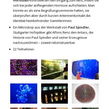
Hornissen
kontrollierten den Eingang zum Nest, indem sie
sich bei jeder anfliegenden Hornisse aufrichteten. Man
könnte es als eine Begrüßungszermonie halten, sie
überprüfen aber durch kurzen Antennenkontakt die
Identität heimkehrender Sammlerinnen.
Ein Mikroskop aus der Werkstatt von
Paul Spindler
,
Stuttgarter Hofoptiker gibt Alfons Renz den Anlass, die
Historie von Paul Spindler und seiner Erzeugnisse
nachzuzeichnen – soweit rekonstruierbar.
22 Teilnehmer.