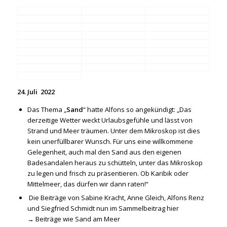
24. Juli 2022
Das Thema „
Sand
“ hatte Alfons so angekündigt: „Das
derzeitige Wetter weckt Urlaubsgefühle und lässt von
Strand und Meer träumen. Unter dem Mikroskop ist dies
kein unerfüllbarer Wunsch. Für uns eine willkommene
Gelegenheit, auch mal den Sand aus den eigenen
Badesandalen heraus zu schütteln, unter das Mikroskop
zu legen und frisch zu präsentieren. Ob Karibik oder
Mittelmeer, das dürfen wir dann raten!“
Die Beiträge von Sabine Kracht, Anne Gleich, Alfons Renz
und Siegfried Schmidt nun im Sammelbeitrag hier
→
Beiträge wie Sand am Meer