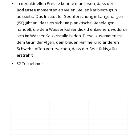
In der aktuellen Presse konnte man lesen, dass der
Bodensee
momentan an vielen Stellen karibisch-grün
aussieht. Das Institut für Seenforschung in Langenargen
(ISF) gibt an, dass es sich um planktische Kieselalgen
handelt, die dem Wasser Kohlendioxid entziehen, wodurch
sich im Wasser Kalkkristalle bilden. Diese, zusammen mit
dem Grün der Algen, dem blauen Himmel und anderen
Schwebstoffen verursachen, dass der See türkisgrün
erstrahlt.
32 Teilnehmer