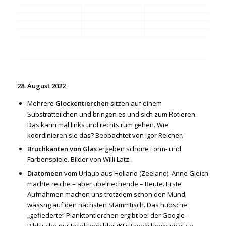
28. August 2022
Mehrere
Glockentierchen
sitzen auf einem
Substratteilchen und bringen es und sich zum Rotieren.
Das kann mal links und rechts rum gehen. Wie
koordinieren sie das? Beobachtet von Igor Reicher.
Bruchkanten von Glas
ergeben schöne Form- und
Farbenspiele. Bilder von Willi Latz.
Diatomeen
vom Urlaub aus Holland (Zeeland). Anne Gleich
machte reiche – aber übelriechende – Beute. Erste
Aufnahmen machen uns trotzdem schon den Mund
wässrig auf den nächsten Stammtisch. Das hübsche
„gefiederte“ Planktontierchen ergibt bei der Google-