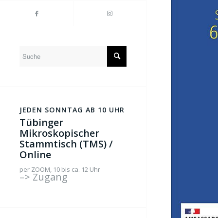
JEDEN SONNTAG AB 10 UHR
Tübinger
Mikroskopischer
Stammtisch (TMS) /
Online
per ZOOM, 10 bis ca. 12 Uhr
–> Zugang