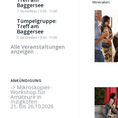
Mineralien.
Baggersee
7. November / 9:30
-
11:00
Tümpelgruppe:
Treff am
Baggersee
5. Dezember / 9:30
-
11:00
Alle Veranstaltungen
anzeigen
ANKÜNDIGUNG
-> Mikroskopier-
Workshop für
Amateure in
Inzigkofen
21. bis 26.10.2026