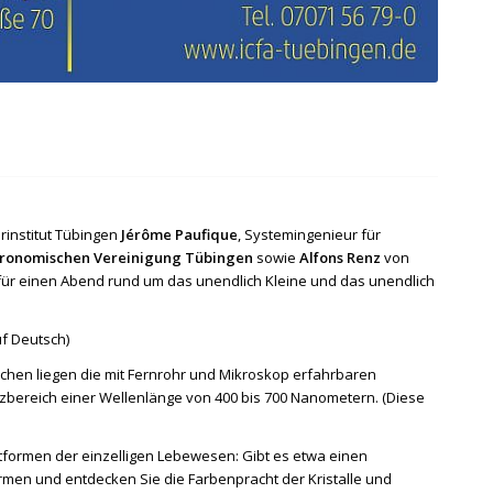
rinstitut Tübingen
Jérôme Paufique
, Systemingenieur für
tronomischen Vereinigung Tübingen
sowie
Alfons Renz
von
ür einen Abend rund um das unendlich Kleine und das unendlich
uf Deutsch)
ischen liegen die mit Fernrohr und Mikroskop erfahrbaren
ereich einer Wellenlänge von 400 bis 700 Nanometern. (Diese
tformen der einzelligen Lebewesen: Gibt es etwa einen
men und entdecken Sie die Farbenpracht der Kristalle und