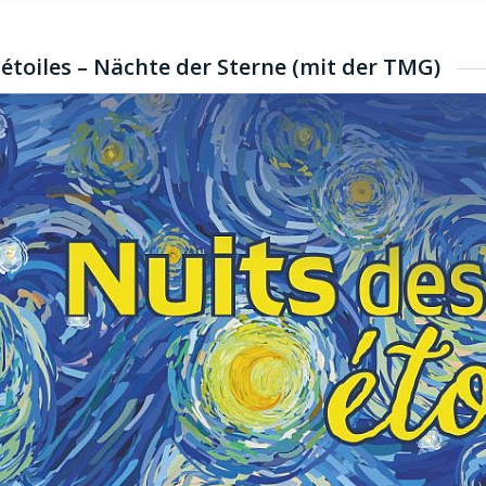
 étoiles – Nächte der Sterne (mit der TMG)