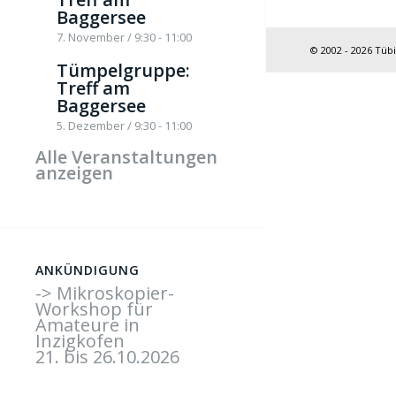
Baggersee
7. November / 9:30
-
11:00
© 2002 - 2026 Tüb
Tümpelgruppe:
Treff am
Baggersee
5. Dezember / 9:30
-
11:00
Alle Veranstaltungen
anzeigen
ANKÜNDIGUNG
-> Mikroskopier-
Workshop für
Amateure in
Inzigkofen
21. bis 26.10.2026