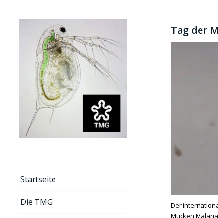
Tag der M
Startseite
Die TMG
Der internation
Mücken Malaria 