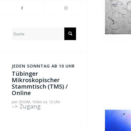
JEDEN SONNTAG AB 10 UHR
Tübinger
Mikroskopischer
Stammtisch (TMS) /
Online
per ZOOM, 10 bis ca. 12 Uhr
–> Zugang