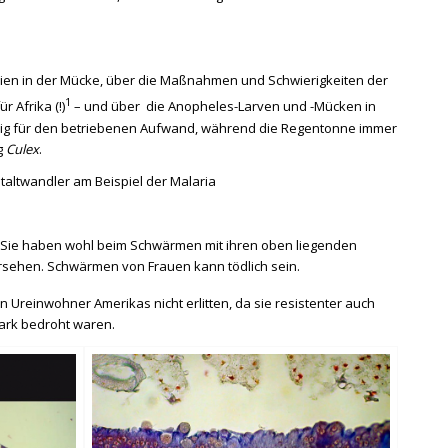
dien in der Mücke, über die Maßnahmen und Schwierigkeiten der
1
 Afrika (!)
– und über die Anopheles-Larven und -Mücken in
enig für den betriebenen Aufwand, während die Regentonne immer
g
Culex
.
altwandler am Beispiel der Malaria
. Sie haben wohl beim Schwärmen mit ihren oben liegenden
ersehen. Schwärmen von Frauen kann tödlich sein.
n Ureinwohner Amerikas nicht erlitten, da sie resistenter auch
tark bedroht waren.