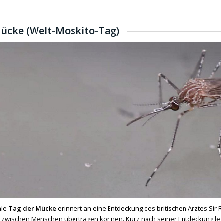
ücke (Welt-Moskito-Tag)
ale
Tag der Mücke
erinnert an eine Entdeckung des britischen Arztes Sir 
zwischen Menschen übertragen können. Kurz nach seiner Entdeckung legte 