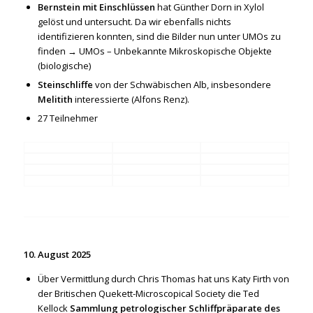
Bernstein mit Einschlüssen
hat Günther Dorn in Xylol
gelöst und untersucht. Da wir ebenfalls nichts
identifizieren konnten, sind die Bilder nun unter UMOs zu
finden →
UMOs – Unbekannte Mikroskopische Objekte
(biologische)
Steinschliffe
von der Schwäbischen Alb, insbesondere
Melitith
interessierte (Alfons Renz).
27 Teilnehmer
10. August 2025
Über Vermittlung durch Chris Thomas hat uns Katy Firth von
der Britischen Quekett-Microscopical Society die Ted
Kellock
Sammlung petrologischer Schliffpräparate des