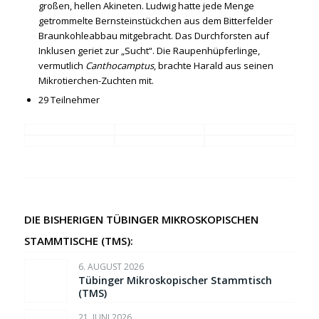
großen, hellen Akineten. Ludwig hatte jede Menge
getrommelte Bernsteinstückchen aus dem Bitterfelder
Braunkohleabbau mitgebracht. Das Durchforsten auf
Inklusen geriet zur „Sucht“. Die Raupenhüpferlinge,
vermutlich
Canthocamptus
, brachte Harald aus seinen
Mikrotierchen-Zuchten mit.
29 Teilnehmer
DIE BISHERIGEN TÜBINGER MIKROSKOPISCHEN
STAMMTISCHE (TMS):
6. AUGUST 2026
Tübinger Mikroskopischer Stammtisch
(TMS)
21. JUNI 2026