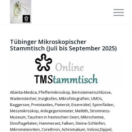
Tübinger Mikroskopischer
Stammtisch (Juli bis September 2025)
Atlanta-Medica, Pfeffermikroskop, Bernsteineinschlüsse,
Wadenstecher, Inzigkofen, Mikrofotografien, UMOs,
Baggersee, Prototaxites, Pietersit, Eisenrüttel, Spinnfäden,
Messmikroskop, Anlegegoniometer, Melitith, Stromness-
Museum, Tauchen in heimischen Seen, Mikrochemie,
Dinoflagellaten, Hammeraxt, Falken, Steine-Schleifen,
Mikrometeoriten, Corethron, Achromatium, Volvox,Dippel,