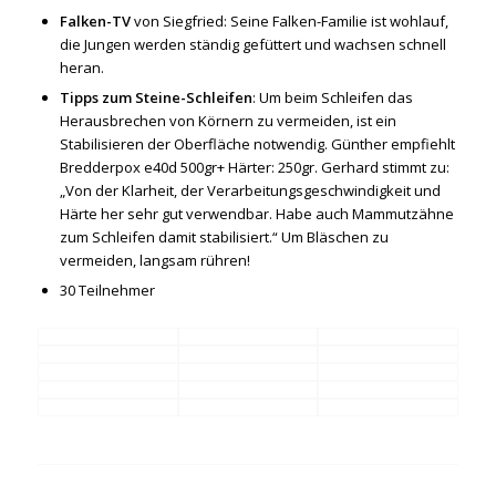
Falken-TV
von Siegfried: Seine Falken-Familie ist wohlauf,
die Jungen werden ständig gefüttert und wachsen schnell
heran.
Tipps zum Steine-Schleifen
: Um beim Schleifen das
Herausbrechen von Körnern zu vermeiden, ist ein
Stabilisieren der Oberfläche notwendig. Günther empfiehlt
Bredderpox e40d 500gr+ Härter: 250gr. Gerhard stimmt zu:
„Von der Klarheit, der Verarbeitungsgeschwindigkeit und
Härte her sehr gut verwendbar. Habe auch Mammutzähne
zum Schleifen damit stabilisiert.“ Um Bläschen zu
vermeiden, langsam rühren!
30 Teilnehmer