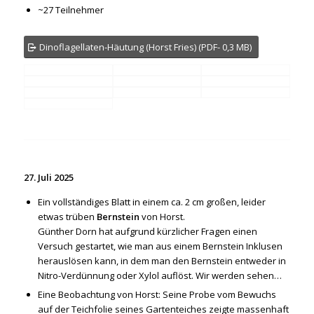
~27 Teilnehmer
Dinoflagellaten-Häutung (Horst Fries) (PDF- 0,3 MB)
27. Juli 2025
Ein vollständiges Blatt in einem ca. 2 cm großen, leider
etwas trüben
Bernstein
von Horst.
Günther Dorn hat aufgrund kürzlicher Fragen einen
Versuch gestartet, wie man aus einem Bernstein Inklusen
herauslösen kann, in dem man den Bernstein entweder in
Nitro-Verdünnung oder Xylol auflöst. Wir werden sehen…
Eine Beobachtung von Horst: Seine Probe vom Bewuchs
auf der Teichfolie seines Gartenteiches zeigte massenhaft