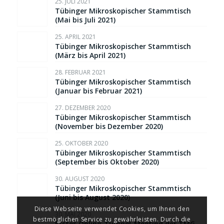
25. JULI 2021
Tübinger Mikroskopischer Stammtisch
(Mai bis Juli 2021)
25. APRIL 2021
Tübinger Mikroskopischer Stammtisch
(März bis April 2021)
28. FEBRUAR 2021
Tübinger Mikroskopischer Stammtisch
(Januar bis Februar 2021)
27. DEZEMBER 2020
Tübinger Mikroskopischer Stammtisch
(November bis Dezember 2020)
25. OKTOBER 2020
Tübinger Mikroskopischer Stammtisch
(September bis Oktober 2020)
30. AUGUST 2020
Tübinger Mikroskopischer Stammtisch
(Juni bis August 2020)
Diese Webseite verwendet Cookies, um Ihnen den
30. MAI 2020
bestmöglichen Service zu gewährleisten. Durch die
Erstes Online-Tümpel-Meeting der TMG –