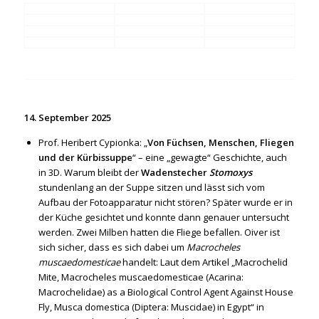
14. September 2025
Prof. Heribert Cypionka: „
Von Füchsen, Menschen, Fliegen
und der Kürbissuppe
“ – eine „gewagte“ Geschichte, auch
in 3D. Warum bleibt der
Wadenstecher
Stomoxys
stundenlang an der Suppe sitzen und lässt sich vom
Aufbau der Fotoapparatur nicht stören? Später wurde er in
der Küche gesichtet und konnte dann genauer untersucht
werden. Zwei Milben hatten die Fliege befallen. Oiver ist
sich sicher, dass es sich dabei um
Macrocheles
muscaedomesticae
handelt: Laut dem Artikel „Macrochelid
Mite, Macrocheles muscaedomesticae (Acarina:
Macrochelidae) as a Biological Control Agent Against House
Fly, Musca domestica (Diptera: Muscidae) in Egypt“ in