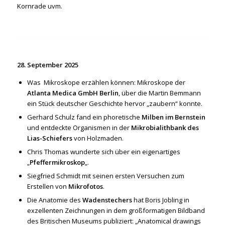
Kornrade uvm.
28. September 2025
Was Mikroskope erzählen können: Mikroskope der
Atlanta Medica GmbH Berlin
, über die Martin Bemmann
ein Stück deutscher Geschichte hervor „zaubern“ konnte.
Gerhard Schulz fand ein phoretische
Milben im Bernstein
und entdeckte Organismen in der
Mikrobialithbank des
Lias-Schiefers
von Holzmaden.
Chris Thomas wunderte sich über ein eigenartiges
„
Pfeffermikroskop
„.
Siegfried Schmidt mit seinen ersten Versuchen zum
Erstellen von
Mikrofotos
.
Die Anatomie des
Wadenstechers
hat Boris Jobling in
exzellenten Zeichnungen in dem großformatigen Bildband
des Britischen Museums publiziert: „Anatomical drawings