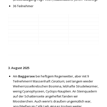
36 Teilnehmer
3. August 2025
Am
Baggersee
bei heftigem Regenwetter, aber mit 9
Teilnehmern! Massenhaft
Ceratium
, seit langem wieder
Weiherrüsselkrebschen Bosmina, lebhafte Strudelwürmer,
wenig Cyanophyceen, Cyclops-Nauplien. An Steinquadern
auf der Schattenseite angeheftet fanden wir
Moostierchen. Auch wenn’s draußen ungemütlich war,
anschließen im Café Lieb ging es trocken weiter.