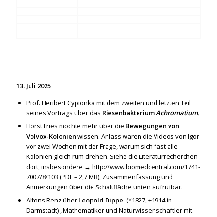
13. Juli 2025
Prof. Heribert Cypionka mit dem zweiten und letzten Teil
seines Vortrags über das
Riesenbakterium
Achromatium.
Horst Fries möchte mehr über die
Bewegungen von
Volvox-Kolonien
wissen. Anlass waren die Videos von Igor
vor zwei Wochen mit der Frage, warum sich fast alle
Kolonien gleich rum drehen. Siehe die Literaturrecherchen
dort, insbesondere →
http://www.biomedcentral.com/1741-
7007/8/103
(PDF – 2,7 MB), Zusammenfassung und
Anmerkungen über die Schaltfläche unten aufrufbar.
Alfons Renz über
Leopold Dippel
(*1827, +1914 in
Darmstadt) , Mathematiker und Naturwissenschaftler mit