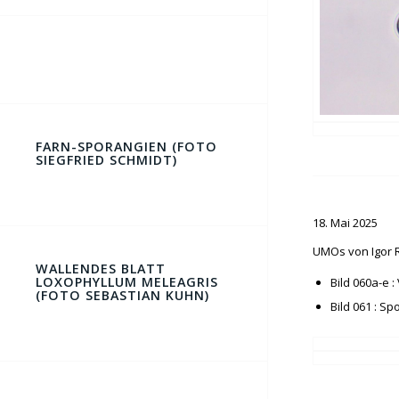
FARN-SPORANGIEN (FOTO
SIEGFRIED SCHMIDT)
18. Mai 2025
UMOs von Igor R
WALLENDES BLATT
LOXOPHYLLUM MELEAGRIS
Bild 060a-e 
(FOTO SEBASTIAN KUHN)
Bild 061 : S