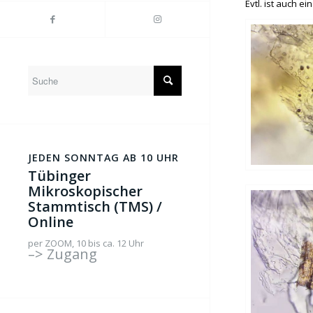
Evtl. ist auch ei
JEDEN SONNTAG AB 10 UHR
Tübinger
Mikroskopischer
Stammtisch (TMS) /
Online
per ZOOM, 10 bis ca. 12 Uhr
–> Zugang