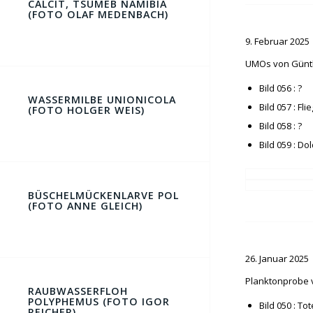
CALCIT, TSUMEB NAMIBIA
(FOTO OLAF MEDENBACH)
9. Februar 2025
UMOs von Günt
Bild 056 : ?
WASSERMILBE UNIONICOLA
Bild 057 : Fl
(FOTO HOLGER WEIS)
Bild 058 : ?
Bild 059 : D
BÜSCHELMÜCKENLARVE POL
(FOTO ANNE GLEICH)
26. Januar 2025
Planktonprobe 
RAUBWASSERFLOH
POLYPHEMUS (FOTO IGOR
Bild 050 : To
REICHER)