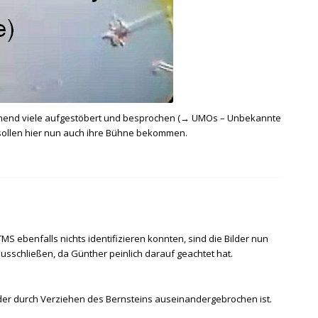
hend viele aufgestöbert und besprochen (→
UMOs – Unbekannte
 sollen hier nun auch ihre Bühne bekommen.
MS ebenfalls nichts identifizieren konnten, sind die Bilder nun
sschließen, da Günther peinlich darauf geachtet hat.
der durch Verziehen des Bernsteins auseinandergebrochen ist.