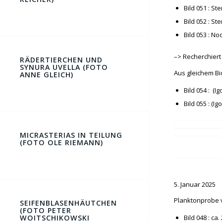
Bild 051 : S
Bild 052 : S
Bild 053 : N
–> Recherchiert
RÄDERTIERCHEN UND
SYNURA UVELLA (FOTO
Aus gleichem Bi
ANNE GLEICH)
Bild 054 : (I
Bild 055 : (Ig
MICRASTERIAS IN TEILUNG
(FOTO OLE RIEMANN)
5. Januar 2025
Planktonprobe v
SEIFENBLASENHÄUTCHEN
(FOTO PETER
WOITSCHIKOWSKI
Bild 048 : c