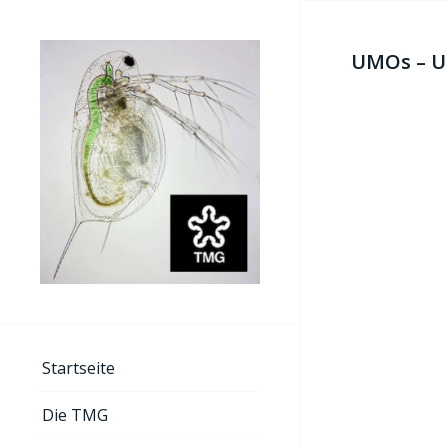
UMOs – Un
Startseite
Die TMG