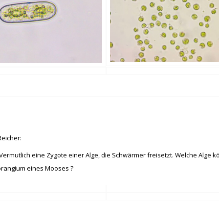
eicher:
: Vermutlich eine Zygote einer Alge, die Schwärmer freisetzt. Welche Alge k
porangium eines Mooses ?