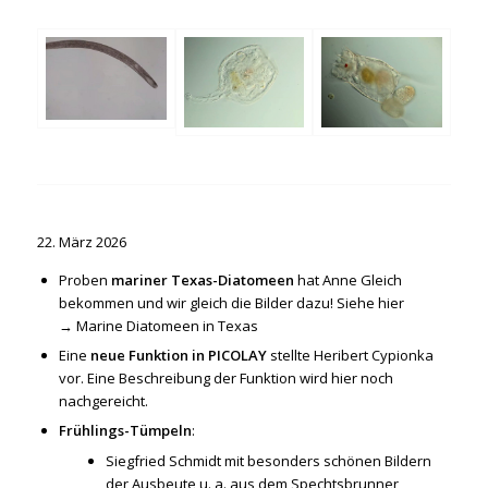
22. März 2026
Proben
mariner Texas-Diatomeen
hat Anne Gleich
bekommen und wir gleich die Bilder dazu! Siehe hier
→
Marine Diatomeen in Texas
Eine
neue Funktion in PICOLAY
stellte Heribert Cypionka
vor. Eine Beschreibung der Funktion wird hier noch
nachgereicht.
Frühlings-Tümpeln
:
Siegfried Schmidt mit besonders schönen Bildern
der Ausbeute u. a. aus dem Spechtsbrunner