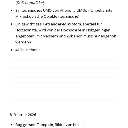
(
Dolichopodidae
).
Ein technisches UMO von Alfons →
UMOs – Unbekannte
Mikroskopische Objekte (technische)
Ein gewichtiges
Tetrander-Mikrotom
, speziell für
Holzschnitte, wird von der Hochschule in Holzgerlingen
angeboten (mit Messern und Zubehör, muss nur abgeholt
werden!).
41 Teilnehmer
8. Februar 2026
Baggersee-Tümpeln
, Bilder von Nicole.