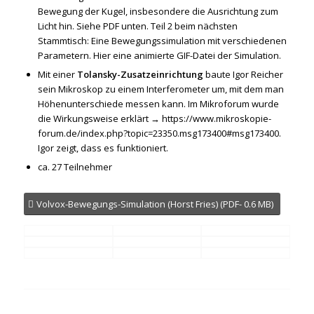
Bewegung der Kugel, insbesondere die Ausrichtung zum
Licht hin. Siehe PDF unten. Teil 2 beim nächsten
Stammtisch: Eine Bewegungssimulation mit verschiedenen
Parametern. Hier eine animierte GIF-Datei der Simulation.
Mit einer
Tolansky-Zusatzeinrichtung
baute Igor Reicher
sein Mikroskop zu einem Interferometer um, mit dem man
Höhenunterschiede messen kann. Im Mikroforum wurde
die Wirkungsweise erklärt → https://www.mikroskopie-
forum.de/index.php?topic=23350.msg173400#msg173400.
Igor zeigt, dass es funktioniert.
ca. 27 Teilnehmer
Volvox-Bewegungs-Simulation (Horst Fries) (PDF- 0.6 MB)