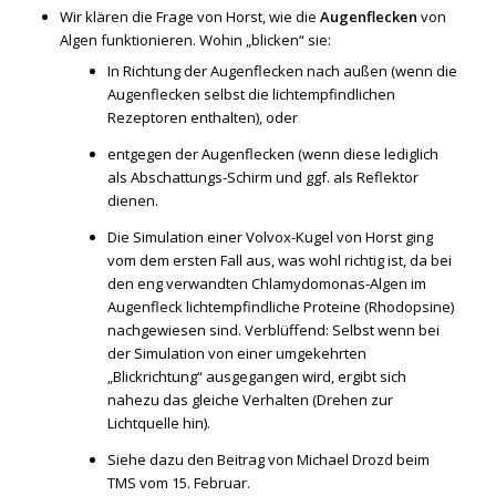
Wir klären die Frage von Horst, wie die
Augenflecken
von
Algen funktionieren. Wohin „blicken“ sie:
In Richtung der Augenflecken nach außen (wenn die
Augenflecken selbst die lichtempfindlichen
Rezeptoren enthalten), oder
entgegen der Augenflecken (wenn diese lediglich
als Abschattungs-Schirm und ggf. als Reflektor
dienen.
Die Simulation einer Volvox-Kugel von Horst ging
vom dem ersten Fall aus, was wohl richtig ist, da bei
den eng verwandten Chlamydomonas-Algen im
Augenfleck lichtempfindliche Proteine (Rhodopsine)
nachgewiesen sind. Verblüffend: Selbst wenn bei
der Simulation von einer umgekehrten
„Blickrichtung“ ausgegangen wird, ergibt sich
nahezu das gleiche Verhalten (Drehen zur
Lichtquelle hin).
Siehe dazu den Beitrag von Michael Drozd beim
TMS vom 15. Februar.