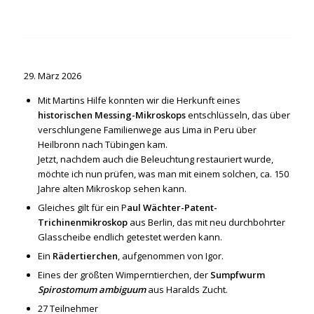
29. März 2026
Mit Martins Hilfe konnten wir die Herkunft eines
historischen Messing-Mikroskops
entschlüsseln, das über
verschlungene Familienwege aus Lima in Peru über
Heilbronn nach Tübingen kam.
Jetzt, nachdem auch die Beleuchtung restauriert wurde,
möchte ich nun prüfen, was man mit einem solchen, ca. 150
Jahre alten Mikroskop sehen kann.
Gleiches gilt für ein P
aul Wächter-Patent-
Trichinenmikroskop
aus Berlin, das mit neu durchbohrter
Glasscheibe endlich getestet werden kann.
Ein
Rädertierchen
, aufgenommen von Igor.
Eines der größten Wimperntierchen, der
Sumpfwurm
Spirostomum ambiguum
aus Haralds Zucht.
27 Teilnehmer