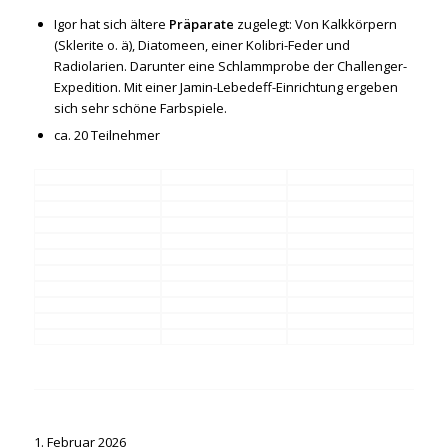
Igor hat sich ältere
Präparate
zugelegt: Von Kalkkörpern
(Sklerite o. ä), Diatomeen, einer Kolibri-Feder und
Radiolarien. Darunter eine Schlammprobe der Challenger-
Expedition. Mit einer Jamin-Lebedeff-Einrichtung ergeben
sich sehr schöne Farbspiele.
ca. 20 Teilnehmer
1. Februar 2026