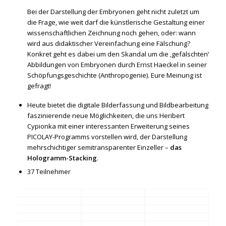
Bei der Darstellung der Embryonen geht nicht zuletzt um
die Frage, wie weit darf die künstlerische Gestaltung einer
wissenschaftlichen Zeichnung noch gehen, oder: wann
wird aus didaktischer Vereinfachung eine Fälschung?
Konkret geht es dabei um den Skandal um die ‚gefälschten‘
Abbildungen von Embryonen durch Ernst Haeckel in seiner
Schöpfungsgeschichte (Anthropogenie). Eure Meinung ist
gefragt!
Heute bietet die digitale Bilderfassung und Bildbearbeitung
faszinierende neue Möglichkeiten, die uns Heribert
Cypionka mit einer interessanten Erweiterung seines
PICOLAY-Programms vorstellen wird, der Darstellung
mehrschichtiger semitransparenter Einzeller –
das
Hologramm-Stacking
.
37 Teilnehmer