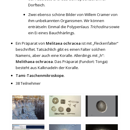
Dorfteich.
Zwei ebenso schöne Bilder von Willem Cramer von
ihm unbekannten Organismen. Wir können
enträtseln: Einmal die Polypenlaus
Trichodina
sowie
ein Ei eines Bauchhärlings.
Ein Präparat von
Melitaea ochracea
ist mit „Fleckenfalter“
beschriftet. Tatsächlich gibt es einen Falter solchen
Namens, aber auch eine Koralle. Allerdings mit „h“:
Melithaea ochracea
. Das Präparat (Fundort: Tonga)
besteht aus Kalknadeln der Koralle.
Tami-Taschenmikroskope
.
38 Teilnehmer