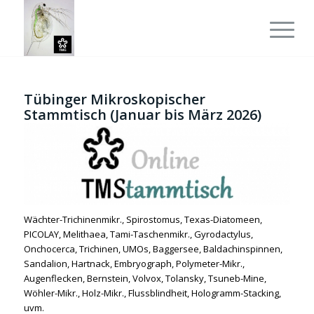
Tübinger Mikroskopischer
Stammtisch (Januar bis März 2026)
Wächter-Trichinenmikr., Spirostomus, Texas-Diatomeen,
PICOLAY, Melithaea, Tami-Taschenmikr., Gyrodactylus,
Onchocerca, Trichinen, UMOs, Baggersee, Baldachinspinnen,
Sandalion, Hartnack, Embryograph, Polymeter-Mikr.,
Augenflecken, Bernstein, Volvox, Tolansky, Tsuneb-Mine,
Wöhler-Mikr., Holz-Mikr., Flussblindheit, Hologramm-Stacking,
uvm.