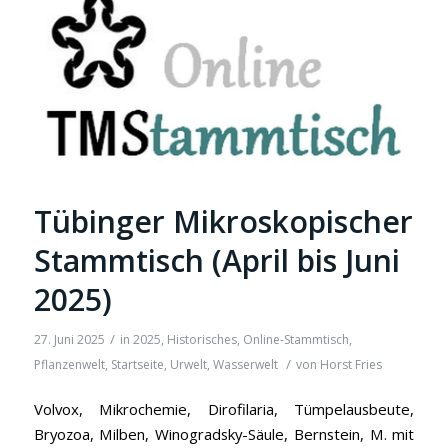
Tübinger Mikroskopischer
Stammtisch (April bis Juni
2025)
/
27. Juni 2025
in
2025
,
Historisches
,
Online-Stammtisch
,
/
Pflanzenwelt
,
Startseite
,
Urwelt
,
Wasserwelt
von
Horst Fries
Volvox, Mikrochemie, Dirofilaria, Tümpelausbeute,
Bryozoa, Milben, Winogradsky-Säule, Bernstein, M. mit