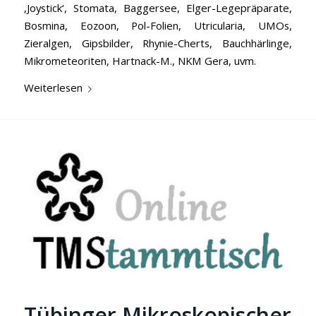
‚Joystick‘, Stomata, Baggersee, Elger-Legepräparate,
Bosmina, Eozoon, Pol-Folien, Utricularia, UMOs,
Zieralgen, Gipsbilder, Rhynie-Cherts, Bauchhärlinge,
Mikrometeoriten, Hartnack-M., NKM Gera, uvm.
Weiterlesen
Tübinger Mikroskopischer