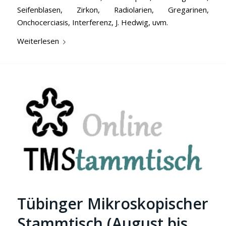
Seifenblasen, Zirkon, Radiolarien, Gregarinen,
Onchocerciasis, Interferenz, J. Hedwig, uvm.
Weiterlesen
Tübinger Mikroskopischer
Stammtisch (August bis