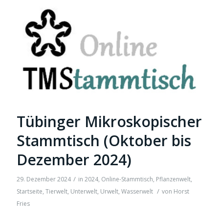
Tübinger Mikroskopischer
Stammtisch (Oktober bis
Dezember 2024)
/
29. Dezember 2024
in
2024
,
Online-Stammtisch
,
Pflanzenwelt
,
/
Startseite
,
Tierwelt
,
Unterwelt
,
Urwelt
,
Wasserwelt
von
Horst
Fries