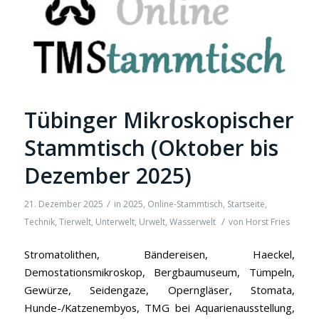
Tübinger Mikroskopischer
Stammtisch (Oktober bis
Dezember 2025)
/
21. Dezember 2025
in
2025
,
Online-Stammtisch
,
Startseite
,
/
Technik
,
Tierwelt
,
Unterwelt
,
Urwelt
,
Wasserwelt
von
Horst Fries
Stromatolithen, Bändereisen, Haeckel,
Demostationsmikroskop, Bergbaumuseum, Tümpeln,
Gewürze, Seidengaze, Operngläser, Stomata,
Hunde-/Katzenembyos, TMG bei Aquarienausstellung,