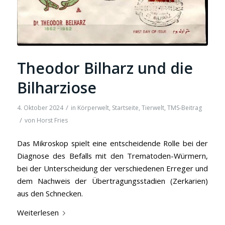
Theodor Bilharz und die
Bilharziose
/
4. Oktober 2024
in
Körperwelt
,
Startseite
,
Tierwelt
,
TMS-Beitrag
/
von
Horst Fries
Das Mikroskop spielt eine entscheidende Rolle bei der
Diagnose des Befalls mit den Trematoden-Würmern,
bei der Unterscheidung der verschiedenen Erreger und
dem Nachweis der Übertragungsstadien (Zerkarien)
aus den Schnecken.
Weiterlesen