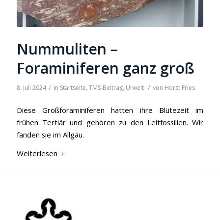
Nummuliten –
Foraminiferen ganz groß
/
/
8. Juli 2024
in
Startseite
,
TMS-Beitrag
,
Urwelt
von
Horst Fries
Diese Großforaminiferen hatten ihre Blütezeit im
frühen Tertiär und gehören zu den Leitfossilien. Wir
fanden sie im Allgäu.
Weiterlesen