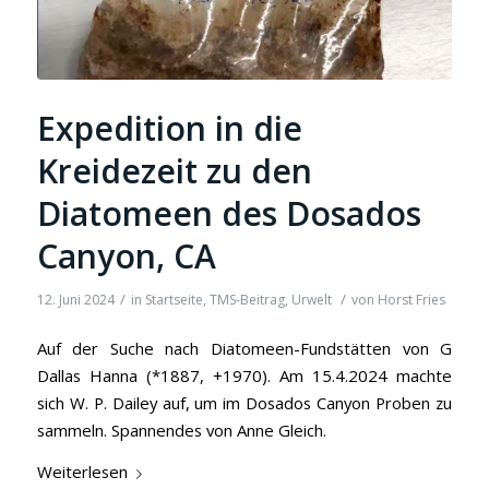
Expedition in die
Kreidezeit zu den
Diatomeen des Dosados
Canyon, CA
/
/
12. Juni 2024
in
Startseite
,
TMS-Beitrag
,
Urwelt
von
Horst Fries
Auf der Suche nach Diatomeen-Fundstätten von G
Dallas Hanna (*1887, +1970). Am 15.4.2024 machte
sich W. P. Dailey auf, um im Dosados Canyon Proben zu
sammeln. Spannendes von Anne Gleich.
Weiterlesen