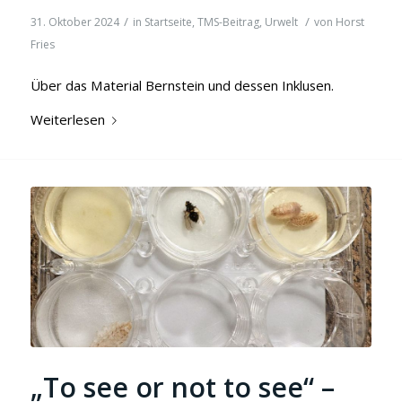
/
/
31. Oktober 2024
in
Startseite
,
TMS-Beitrag
,
Urwelt
von
Horst
Fries
Über das Material Bernstein und dessen Inklusen.
Weiterlesen
„To see or not to see“ –