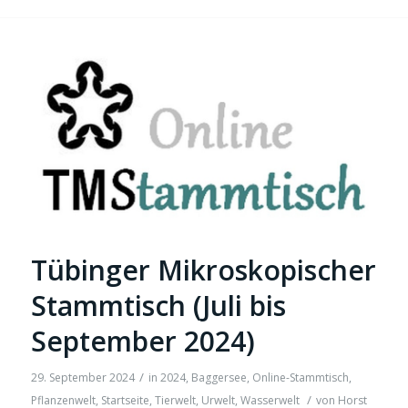
Tübinger Mikroskopischer
Stammtisch (Juli bis
September 2024)
/
29. September 2024
in
2024
,
Baggersee
,
Online-Stammtisch
,
/
Pflanzenwelt
,
Startseite
,
Tierwelt
,
Urwelt
,
Wasserwelt
von
Horst