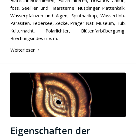
Blattschneiderbienen, Foraminiferen, Dosados Canon,
foss. Seelilien und Haarsterne, Nusplinger Plattenkalk,
Wasserpfalnzen und Algen, Spintharikop, Wasserfloh-
Parasiten, Federsee, Zecke, Prager Nat. Museum, Tüb.
Kulturnacht, Polarlichter, Blütenfarbübergamg,
Brechungsindes u. v. m.
Weiterlesen
Eigenschaften der