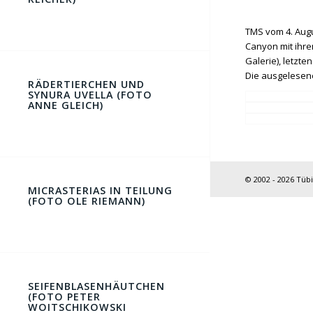
TMS vom 4. Augu
Canyon mit ihre
Galerie), letzt
Die ausgelesene
RÄDERTIERCHEN UND
SYNURA UVELLA (FOTO
ANNE GLEICH)
© 2002 - 2026 Tüb
MICRASTERIAS IN TEILUNG
(FOTO OLE RIEMANN)
SEIFENBLASENHÄUTCHEN
(FOTO PETER
WOITSCHIKOWSKI