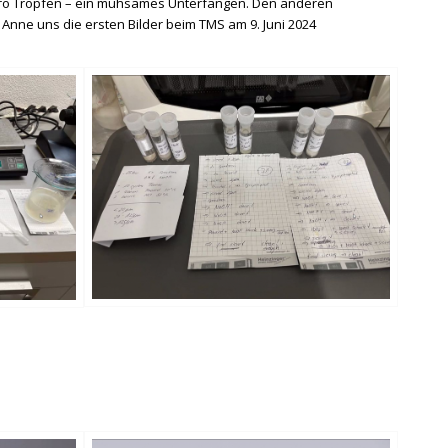
 pro Tropfen – ein mühsames Unterfangen. Den anderen
 Anne uns die ersten Bilder beim TMS am 9. Juni 2024