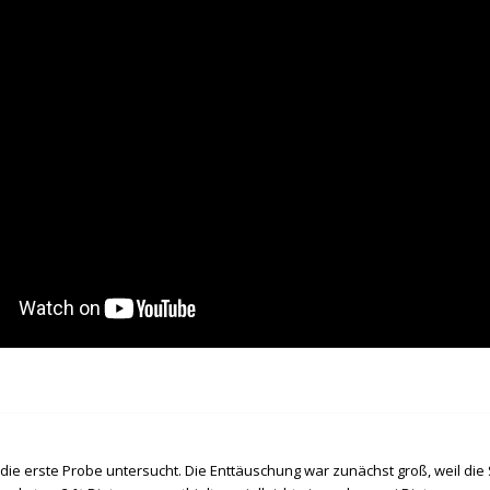
die erste Probe untersucht. Die Enttäuschung war zunächst groß, weil die