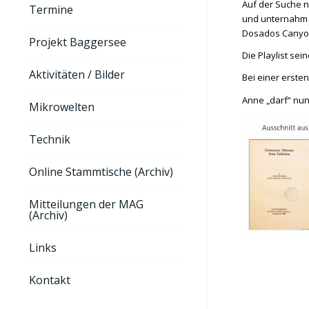
Auf der Suche n
Termine
und unternahm v
Dosados Canyo
Projekt Baggersee
Die Playlist se
Aktivitäten / Bilder
Bei einer erste
Anne „darf“ nun 
Mikrowelten
Technik
Online Stammtische (Archiv)
Mitteilungen der MAG
(Archiv)
Links
Kontakt