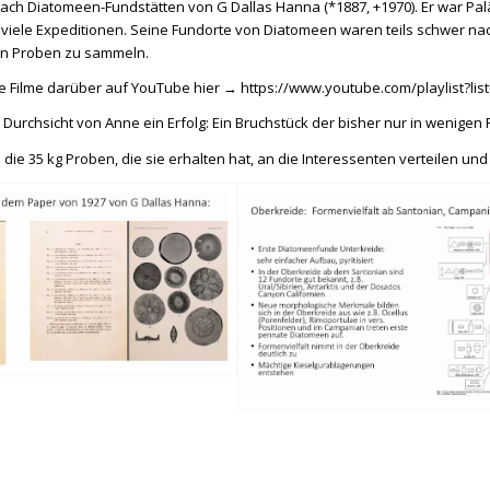
ach Diatomeen-Fundstätten von G Dallas Hanna (*1887, +1970). Er war Pa
iele Expeditionen. Seine Fundorte von Diatomeen waren teils schwer nach
n Proben zu sammeln.
ine Filme darüber auf YouTube hier →
https://www.youtube.com/playlist
n Durchsicht von Anne ein Erfolg: Ein Bruchstück der bisher nur in wenig
die 35 kg Proben, die sie erhalten hat, an die Interessenten verteilen und