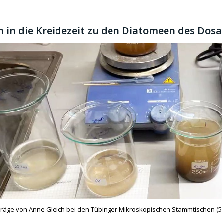
n in die Kreidezeit zu den Diatomeen des Dos
äge von Anne Gleich bei den Tübinger Mikroskopischen Stammtischen (5. M