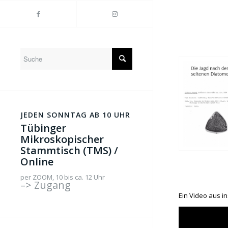
JEDEN SONNTAG AB 10 UHR
Tübinger
Mikroskopischer
Stammtisch (TMS) /
Online
per ZOOM, 10 bis ca. 12 Uhr
–> Zugang
Ein Video aus i