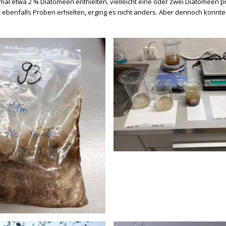
al etwa 2 % Diatomeen enthielten, vielleicht eine oder zwei Diatomeen
e ebenfalls Proben erhielten, erging es nicht anders. Aber dennoch konnte