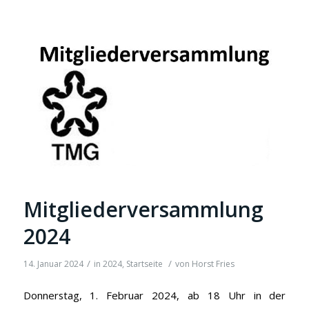
Mitgliederversammlung
2024
/
/
14. Januar 2024
in
2024
,
Startseite
von
Horst Fries
Donnerstag, 1. Februar 2024, ab 18 Uhr in der