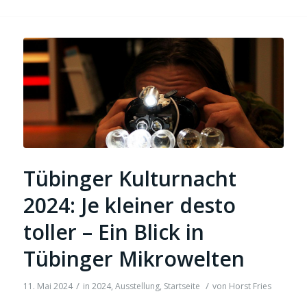
Tübinger Kulturnacht
2024: Je kleiner desto
toller – Ein Blick in
Tübinger Mikrowelten
/
/
11. Mai 2024
in
2024
,
Ausstellung
,
Startseite
von
Horst Fries