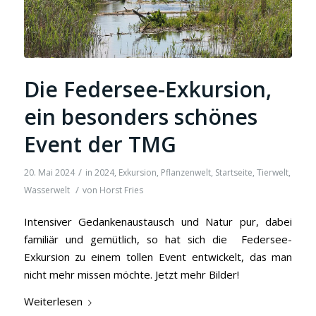
Die Federsee-Exkursion,
ein besonders schönes
Event der TMG
/
20. Mai 2024
in
2024
,
Exkursion
,
Pflanzenwelt
,
Startseite
,
Tierwelt
,
/
Wasserwelt
von
Horst Fries
Intensiver Gedankenaustausch und Natur pur, dabei
familiär und gemütlich, so hat sich die Federsee-
Exkursion zu einem tollen Event entwickelt, das man
nicht mehr missen möchte. Jetzt mehr Bilder!
Weiterlesen