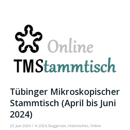
Tübinger Mikroskopischer
Stammtisch (April bis Juni
2024)
/
23. Juni 2024
in
2024
,
Baggersee
,
Historisches
,
Online-