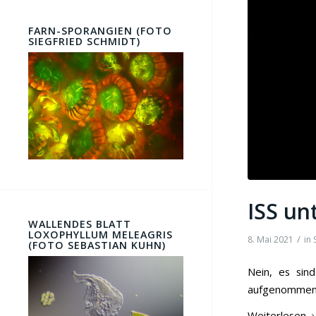
FARN-SPORANGIEN (FOTO
SIEGFRIED SCHMIDT)
ISS un
WALLENDES BLATT
LOXOPHYLLUM MELEAGRIS
/
8. Mai 2021
in
(FOTO SEBASTIAN KUHN)
Nein, es sin
aufgenommen 
Weiterlesen