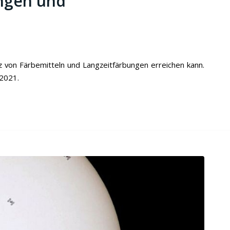
ungen und
z von Färbemitteln und Langzeitfärbungen erreichen kann.
 2021.