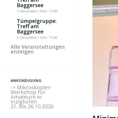
Baggersee
7. November / 9:30
-
11:00
Tümpelgruppe:
Treff am
Baggersee
5. Dezember / 9:30
-
11:00
Alle Veranstaltungen
anzeigen
ANKÜNDIGUNG
-> Mikroskopier-
Workshop für
Amateure in
Inzigkofen
21. bis 26.10.2026