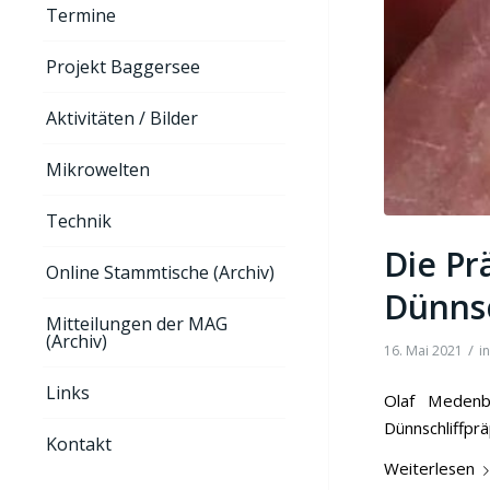
Termine
Projekt Baggersee
Aktivitäten / Bilder
Mikrowelten
Technik
Die Pr
Online Stammtische (Archiv)
Dünnsc
Mitteilungen der MAG
(Archiv)
/
16. Mai 2021
i
Links
Olaf Medenba
Dünnschliffprä
Kontakt
Weiterlesen