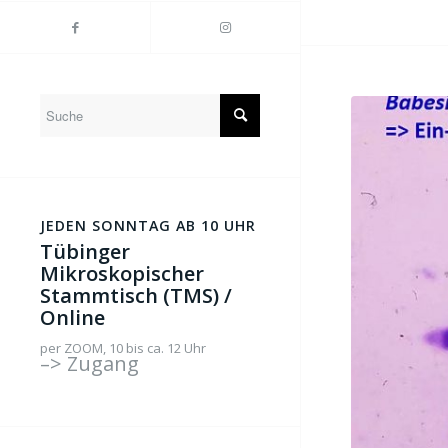
JEDEN SONNTAG AB 10 UHR
Tübinger
Mikroskopischer
Stammtisch (TMS) /
Online
per ZOOM, 10 bis ca. 12 Uhr
–> Zugang