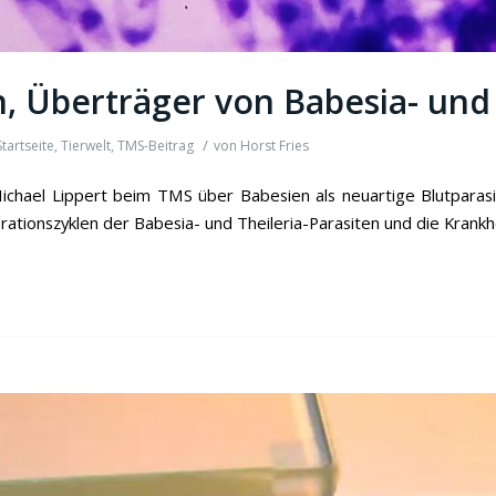
, Überträger von Babesia- und 
/
Startseite
,
Tierwelt
,
TMS-Beitrag
von
Horst Fries
ichael Lippert beim TMS über Babesien als neuartige Blutparas
ationszyklen der Babesia- und Theileria-Parasiten und die Krankhe