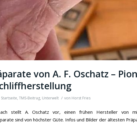
äparate von A. F. Oschatz – Pion
hliffherstellung
/
n
Startseite
,
TMS-Beitrag
,
Unterwelt
von
Horst Fries
ch stellt A. Oschatz vor, einen frühen Hersteller von mi
parate sind von höchster Güte. Infos und Bilder der ältesten Prä