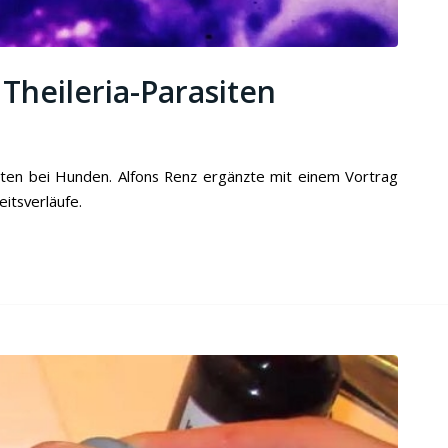
Theileria-Parasiten
iten bei Hunden. Alfons Renz ergänzte mit einem Vortrag
itsverläufe.