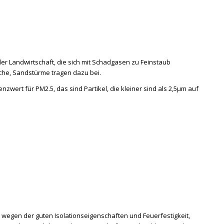
der Landwirtschaft, die sich mit Schadgasen zu Feinstaub
che, Sandstürme tragen dazu bei.
zwert für PM2.5, das sind Partikel, die kleiner sind als 2,5µm auf
wegen der guten Isolationseigenschaften und Feuerfestigkeit,