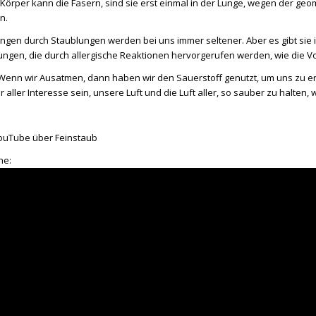
Körper kann die Fasern, sind sie erst einmal in der Lunge, wegen der g
n.
gen durch Staublungen werden bei uns immer seltener. Aber es gibt sie
gen, die durch allergische Reaktionen hervorgerufen werden, wie die Vo
 Wenn wir Ausatmen, dann haben wir den Sauerstoff genutzt, um uns zu e
er aller Interesse sein, unsere Luft und die Luft aller, so sauber zu halten,
 YouTube über Feinstaub
he: