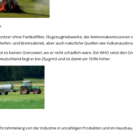
e
pritzer ohne Partikelfilter, Flugzeugtriebwerke, die Ammoniakemissionen 
Reifen- und Bremsabrieb, aber auch natürliche Quellen wie Vulkanausbrü
bt es keinen Grenzwert, wo er nicht schädlich wäre. Die WHO setzt den Gren
Deutschland liegt er bei 25µg/m3 und ist damit um 150% höher.
hrzehntelang von der Industrie in unzähligen Produkten und im Hausbau, 