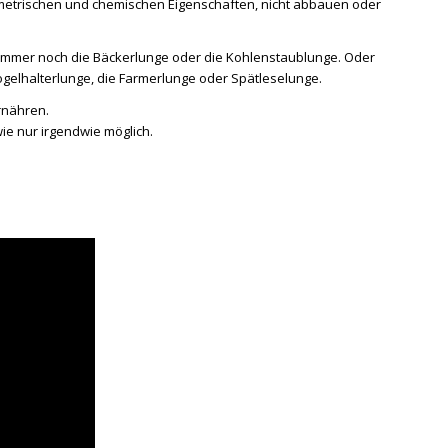
eometrischen und chemischen Eigenschaften, nicht abbauen oder
 immer noch die Bäckerlunge oder die Kohlenstaublunge. Oder
gelhalterlunge, die Farmerlunge oder Spätleselunge.
rnähren.
 wie nur irgendwie möglich.