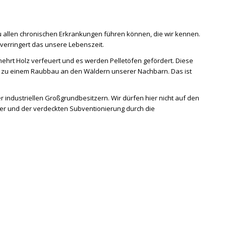
u allen chronischen Erkrankungen führen können, die wir kennen.
verringert das unsere Lebenszeit.
mehrt Holz verfeuert und es werden Pelletöfen gefördert. Diese
m zu einem Raubbau an den Wäldern unserer Nachbarn. Das ist
r industriellen Großgrundbesitzern. Wir dürfen hier nicht auf den
er und der verdeckten Subventionierung durch die