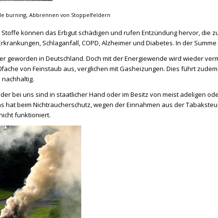
ble burning, Abbrennen von Stoppelfeldern
 Stoffe können das Erbgut schädigen und rufen Entzündung hervor, die z
Erkrankungen, Schlaganfall, COPD, Alzheimer und Diabetes. In der Summe 
sser geworden in Deutschland. Doch mit der Energiewende wird wieder ver
0fache von Feinstaub aus, verglichen mit Gasheizungen. Dies führt zude
 nachhaltig.
der bei uns sind in staatlicher Hand oder im Besitz von meist adeligen ode
as hat beim Nichtraucherschutz, wegen der Einnahmen aus der Tabaksteu
icht funktioniert.