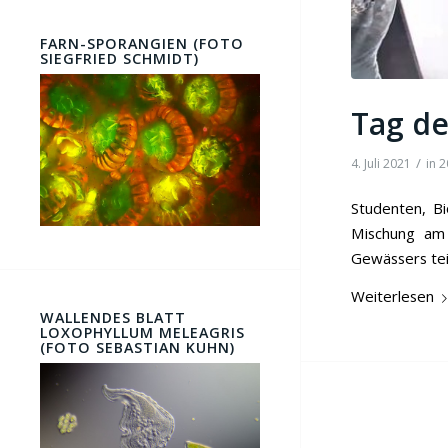
FARN-SPORANGIEN (FOTO
SIEGFRIED SCHMIDT)
Tag de
/
4. Juli 2021
in
2
Studenten, Bi
Mischung am 
Gewässers tei
Weiterlesen
WALLENDES BLATT
LOXOPHYLLUM MELEAGRIS
(FOTO SEBASTIAN KUHN)