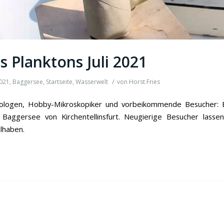
s Planktons Juli 2021
/
021
,
Baggersee
,
Startseite
,
Wasserwelt
von
Horst Fries
ologen, Hobby-Mikroskopiker und vorbeikommende Besucher: Bei
Baggersee von Kirchentellinsfurt. Neugierige Besucher lassen
lhaben.