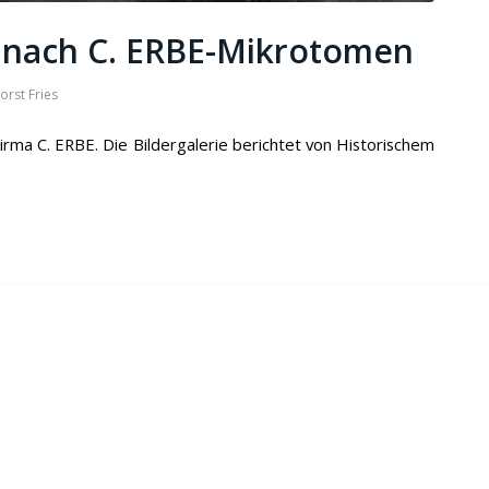
e nach C. ERBE-Mikrotomen
orst Fries
rma C. ERBE. Die Bildergalerie berichtet von Historischem