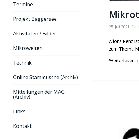
Termine
Mikrot
Projekt Baggersee
/
25. Juli 2021
in
Aktivitäten / Bilder
Alfons Renz i
Mikrowelten
zum Thema Mi
Weiterlesen
Technik
Online Stammtische (Archiv)
Mitteilungen der MAG
(Archiv)
Links
Kontakt