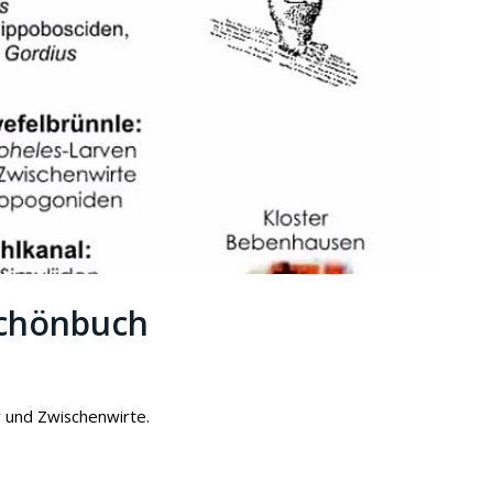
Schönbuch
 und Zwischenwirte.