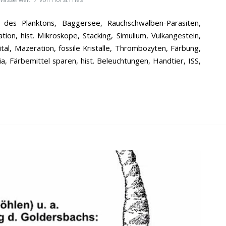
g des Planktons, Baggersee, Rauchschwalben-Parasiten,
ion, hist. Mikroskope, Stacking, Simulium, Vulkangestein,
l, Mazeration, fossile Kristalle, Thrombozyten, Färbung,
a, Färbemittel sparen, hist. Beleuchtungen, Handtier, ISS,