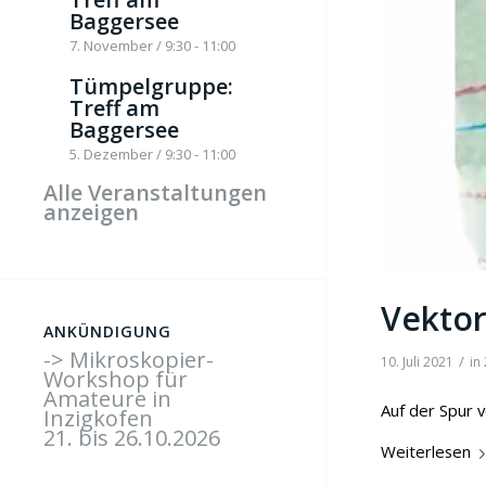
Baggersee
7. November / 9:30
-
11:00
Tümpelgruppe:
Treff am
Baggersee
5. Dezember / 9:30
-
11:00
Alle Veranstaltungen
anzeigen
Vektor
ANKÜNDIGUNG
-> Mikroskopier-
/
10. Juli 2021
in
Workshop für
Amateure in
Auf der Spur 
Inzigkofen
21. bis 26.10.2026
Weiterlesen