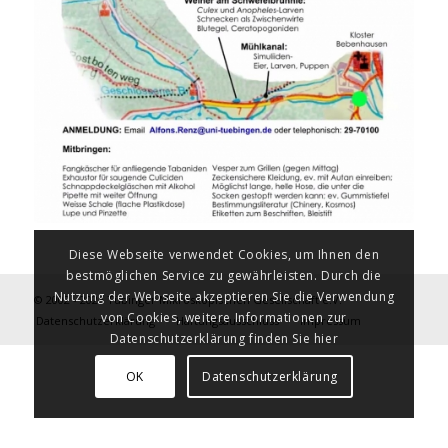
Diese Webseite verwendet Cookies, um Ihnen den
bestmöglichen Service zu gewährleisten. Durch die
Nutzung der Webseite akzeptieren Sie die Verwendung
© 2002 - 2026 Tübinger Mikroskopischen Gesellschaft e.V.
von Cookies, weitere Informationen zur
Datenschutzerklärung
Haftungsausschluss
Impressum
Datenschutzerklärung finden Sie hier
OK
Datenschutzerklärung