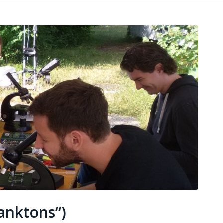
anktons“)