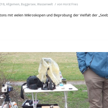
/
018
,
Allgemein
,
Baggersee
,
Wasserwelt
von
Horst Fries
tons mit vielen Mikroskopen und Beprobung der Vielfalt der „Seebe