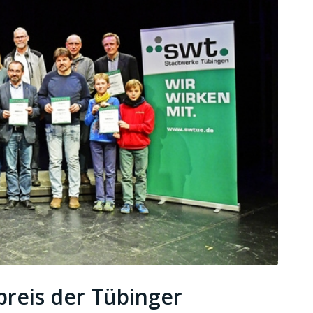
eis der Tübinger