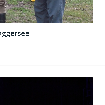
aggersee