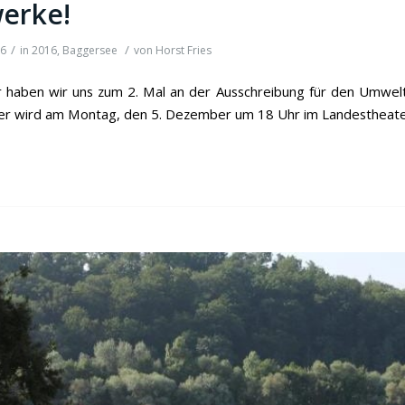
erke!
/
/
16
in
2016
,
Baggersee
von
Horst Fries
r haben wir uns zum 2. Mal an der Ausschreibung für den Umweltp
ser wird am Montag, den 5. Dezember um 18 Uhr im Landestheater