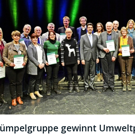
ümpelgruppe gewinnt Umweltpr