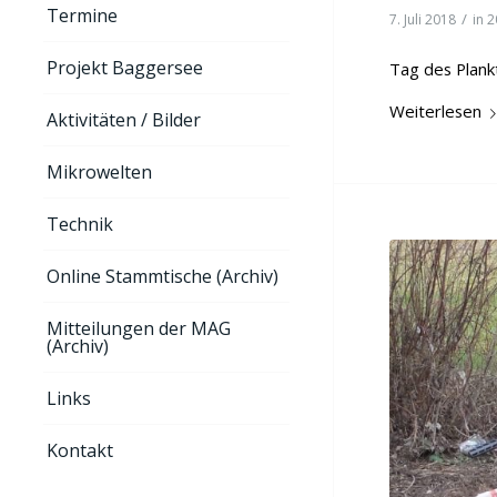
Termine
/
7. Juli 2018
in
2
Projekt Baggersee
Tag des Plank
Weiterlesen
Aktivitäten / Bilder
Mikrowelten
Technik
Online Stammtische (Archiv)
Mitteilungen der MAG
(Archiv)
Links
Kontakt