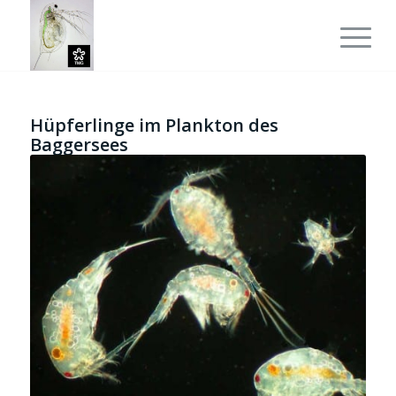
Hüpferlinge im Plankton des
Baggersees