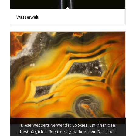
Wasserwelt
Diese Webseite verwendet Cookies, um Ihnen den
bestmöglichen Service zu gewährleisten. Durch die
Unterwelt