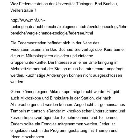
Wo:
Federseestation der Universität Tübingen, Bad Buchau,
Wellerstraße 7
http://www.mnf.uni-
tuebingen.de/fachbereiche/biologie/institute/evolutionecology/lehr
bereiche/vergleichende-zoologie/federsee.html
Die Federseestation befindet sich in der Nähe des
Federseemuseums in Bad Buchau. Sie verfügt über Kursräume,
die zum Mikroskopieren einladen und einfache
Gruppenunterkünfte. Bei Interesse an einer Unterbringung im
Mehrbettzimmer auf der Station muss bei mir separat angefragt
werden, kurzfristige Änderungen können nicht ausgeschlossen
werden.
Gerne können eigene Mikroskope mitgebracht werde. Es gibt
auch Mikroskope und Binokulare in der Station, die nach
Absprache genutzt werden können. Angedacht ist gemeinsames
Tümpeln mit anschließender mikroskopischer Untersuchung und
kurzen Impulsvorträgen der Teilnehmerinnen und Teilnehmer.
Zudem sollte ein Fernglas mitgenommen werden. Jeder ist
eingeladen sich in die Programmgestaltung mit Themen und
Ideen einzubringen.