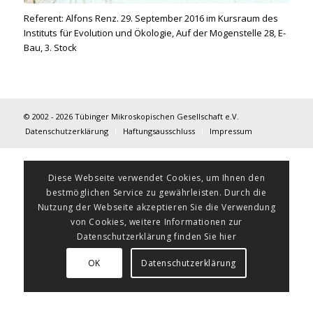
Referent: Alfons Renz. 29. September 2016 im Kursraum des
Instituts für Evolution und Ökologie, Auf der Mogenstelle 28, E-
Bau, 3. Stock
© 2002 - 2026 Tübinger Mikroskopischen Gesellschaft e.V.
Datenschutzerklärung
Haftungsausschluss
Impressum
Diese Webseite verwendet Cookies, um Ihnen den
bestmöglichen Service zu gewährleisten. Durch die
Nutzung der Webseite akzeptieren Sie die Verwendung
von Cookies, weitere Informationen zur
Datenschutzerklärung finden Sie hier
OK
Datenschutzerklärung