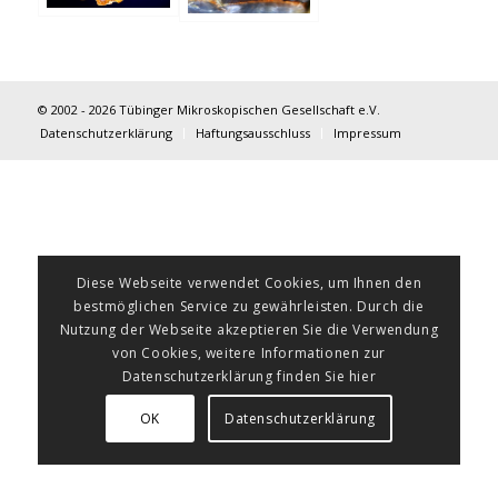
© 2002 - 2026 Tübinger Mikroskopischen Gesellschaft e.V.
Datenschutzerklärung
Haftungsausschluss
Impressum
Diese Webseite verwendet Cookies, um Ihnen den
bestmöglichen Service zu gewährleisten. Durch die
Nutzung der Webseite akzeptieren Sie die Verwendung
von Cookies, weitere Informationen zur
Datenschutzerklärung finden Sie hier
OK
Datenschutzerklärung