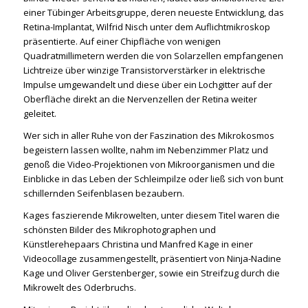
einer Tübinger Arbeitsgruppe, deren neueste Entwicklung, das
Retina-Implantat, Wilfrid Nisch unter dem Auflichtmikroskop
präsentierte. Auf einer Chipfläche von wenigen
Quadratmillimetern werden die von Solarzellen empfangenen
Lichtreize über winzige Transistorverstärker in elektrische
Impulse umgewandelt und diese über ein Lochgitter auf der
Oberfläche direkt an die Nervenzellen der Retina weiter
geleitet.
Wer sich in aller Ruhe von der Faszination des Mikrokosmos
begeistern lassen wollte, nahm im Nebenzimmer Platz und
genoß die Video-Projektionen von Mikroorganismen und die
Einblicke in das Leben der Schleimpilze oder ließ sich von bunt
schillernden Seifenblasen bezaubern.
Kages faszierende Mikrowelten, unter diesem Titel waren die
schönsten Bilder des Mikrophotographen und
Künstlerehepaars Christina und Manfred Kage in einer
Videocollage zusammengestellt, präsentiert von Ninja-Nadine
Kage und Oliver Gerstenberger, sowie ein Streifzug durch die
Mikrowelt des Oderbruchs.