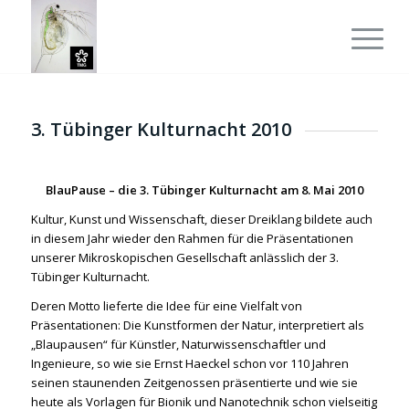
3. Tübinger Kulturnacht 2010
BlauPause – die 3. Tübinger Kulturnacht am 8. Mai 2010
Kultur, Kunst und Wissenschaft, dieser Dreiklang bildete auch
in diesem Jahr wieder den Rahmen für die Präsentationen
unserer Mikroskopischen Gesellschaft anlässlich der 3.
Tübinger Kulturnacht.
Deren Motto lieferte die Idee für eine Vielfalt von
Präsentationen: Die Kunstformen der Natur, interpretiert als
„Blaupausen“ für Künstler, Naturwissenschaftler und
Ingenieure, so wie sie Ernst Haeckel schon vor 110 Jahren
seinen staunenden Zeitgenossen präsentierte und wie sie
heute als Vorlagen für Bionik und Nanotechnik schon vielseitig