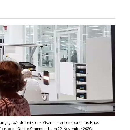
ungsgebäude Leitz, das Viseum, der Leitzpark, das Haus
r Voigt beim Online-Stammtisch am 22. November 2020.