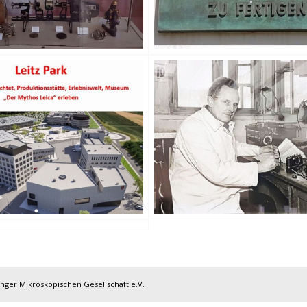
inger Mikroskopischen Gesellschaft e.V.