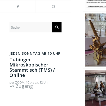
JEDEN SONNTAG AB 10 UHR
Tübinger
Mikroskopischer
Stammtisch (TMS) /
Online
per ZOOM, 10 bis ca. 12 Uhr
–> Zugang