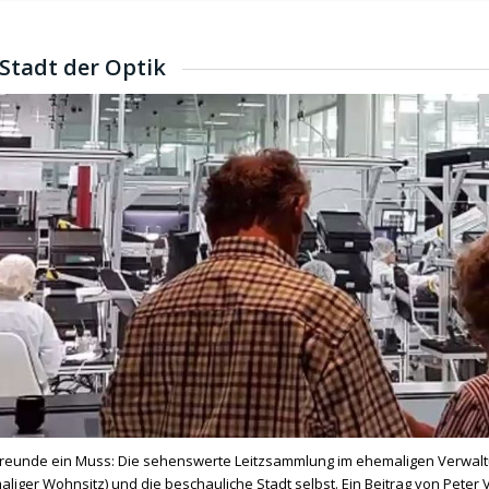
 Stadt der Optik
-Freunde ein Muss: Die sehenswerte Leitzsammlung im ehemaligen Verwalt
aliger Wohnsitz) und die beschauliche Stadt selbst. Ein Beitrag von Pete