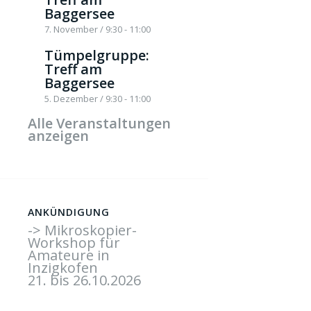
Baggersee
7. November / 9:30
-
11:00
Tümpelgruppe:
Treff am
Baggersee
5. Dezember / 9:30
-
11:00
Alle Veranstaltungen
anzeigen
ANKÜNDIGUNG
-> Mikroskopier-
Workshop für
Amateure in
Inzigkofen
21. bis 26.10.2026