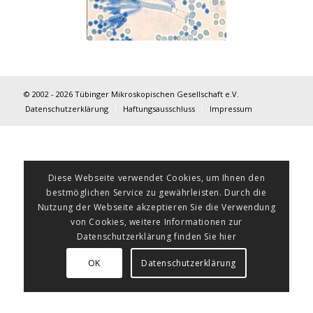
© 2002 - 2026 Tübinger Mikroskopischen Gesellschaft e.V.
Datenschutzerklärung
Haftungsausschluss
Impressum
Diese Webseite verwendet Cookies, um Ihnen den
bestmöglichen Service zu gewährleisten. Durch die
Nutzung der Webseite akzeptieren Sie die Verwendung
von Cookies, weitere Informationen zur
Datenschutzerklärung finden Sie hier
OK
Datenschutzerklärung