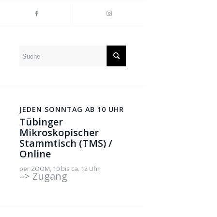
JEDEN SONNTAG AB 10 UHR
Tübinger
Mikroskopischer
Stammtisch (TMS) /
Online
per ZOOM, 10 bis ca. 12 Uhr
–> Zugang