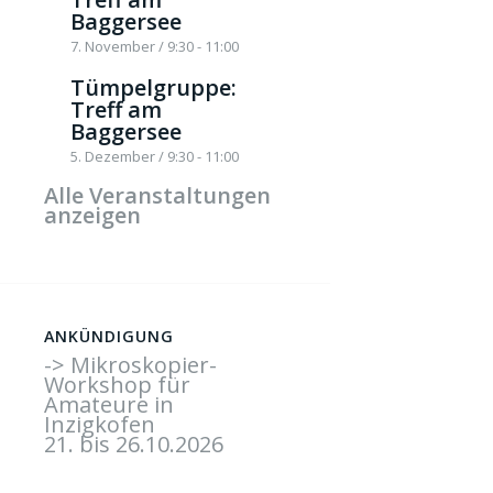
Baggersee
7. November / 9:30
-
11:00
Tümpelgruppe:
Treff am
Baggersee
5. Dezember / 9:30
-
11:00
Alle Veranstaltungen
anzeigen
ANKÜNDIGUNG
-> Mikroskopier-
Workshop für
Amateure in
Inzigkofen
21. bis 26.10.2026