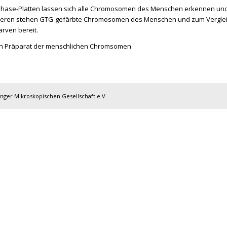
phase-Platten lassen sich alle Chromosomen des Menschen erkennen un
eren stehen GTG-gefärbte Chromosomen des Menschen und zum Verglei
rven bereit.
ein Präparat der menschlichen Chromsomen.
inger Mikroskopischen Gesellschaft e.V.