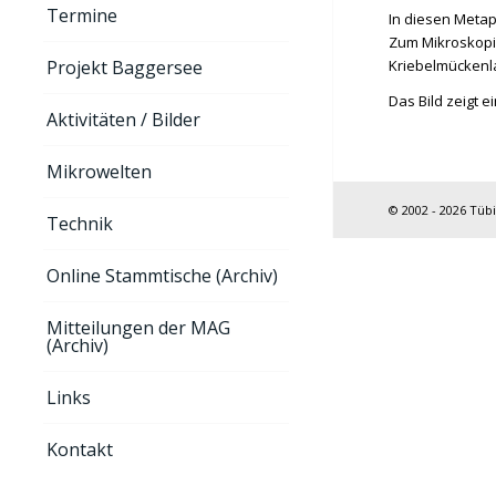
Termine
In diesen Meta
Zum Mikroskopi
Kriebelmückenla
Projekt Baggersee
Das Bild zeigt 
Aktivitäten / Bilder
Mikrowelten
© 2002 - 2026 Tüb
Technik
Online Stammtische (Archiv)
Mitteilungen der MAG
(Archiv)
Links
Kontakt