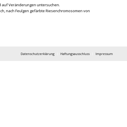
d auf Veränderungen untersuchen.
ch, nach Feulgen gefärbte Riesenchromosomen von
Datenschutzerklärung
Haftungsausschluss
Impressum