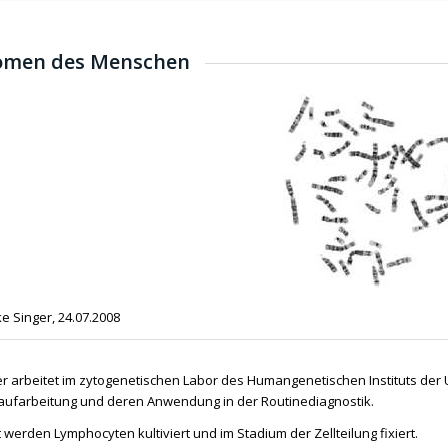
men des Menschen
e Singer, 24.07.2008
er arbeitet im zytogenetischen Labor des Humangenetischen Instituts der U
farbeitung und deren Anwendung in der Routinediagnostik.
werden Lymphocyten kultiviert und im Stadium der Zellteilung fixiert.