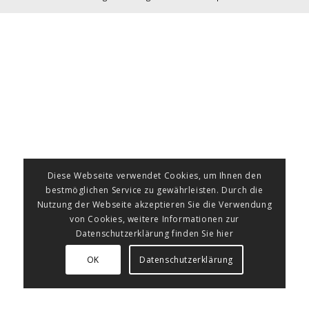
Diese Webseite verwendet Cookies, um Ihnen den
bestmöglichen Service zu gewährleisten. Durch die
Nutzung der Webseite akzeptieren Sie die Verwendung
von Cookies, weitere Informationen zur
Datenschutzerklärung finden Sie hier
OK
Datenschutzerklärung